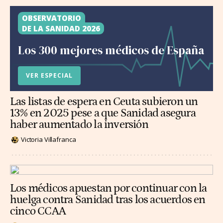
OBSERVATORIO
DE LA SANIDAD 2026
Los 300 mejores médicos de España
VER ESPECIAL
Las listas de espera en Ceuta subieron un
13% en 2025 pese a que Sanidad asegura
haber aumentado la inversión
Victoria Villafranca
Los médicos apuestan por continuar con la
huelga contra Sanidad tras los acuerdos en
cinco CCAA