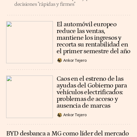
decisiones "rápidas y firmes"
El automóvil europeo
reduce las ventas,
mantiene los ingresos y
recorta su rentabilidad en
el primer semestre del año
Ankor Tejero
Caos en el estreno de las
ayudas del Gobierno para
vehículos electrificados:
problemas de acceso y
ausencia de marcas
Ankor Tejero
BYD desbanca a MG como líder del mercado