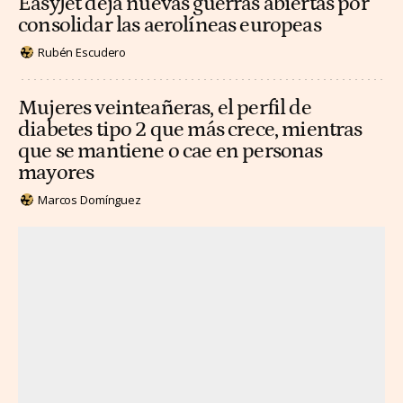
EasyJet deja nuevas guerras abiertas por
consolidar las aerolíneas europeas
Rubén Escudero
Mujeres veinteañeras, el perfil de
diabetes tipo 2 que más crece, mientras
que se mantiene o cae en personas
mayores
Marcos Domínguez