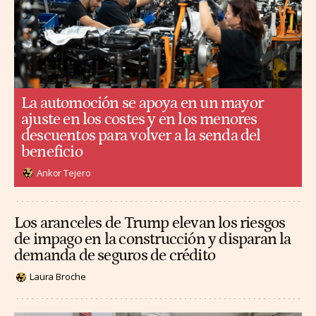
La automoción se apoya en un mayor
ajuste en los costes y en los menores
descuentos para volver a la senda del
beneficio
Ankor Tejero
Los aranceles de Trump elevan los riesgos
de impago en la construcción y disparan la
demanda de seguros de crédito
Laura Broche