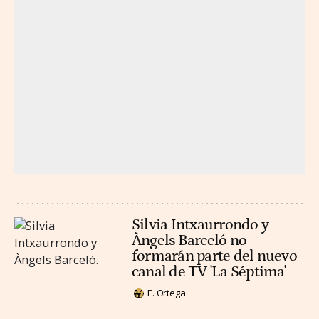
Silvia Intxaurrondo y
Àngels Barceló no
formarán parte del nuevo
canal de TV 'La Séptima'
E. Ortega