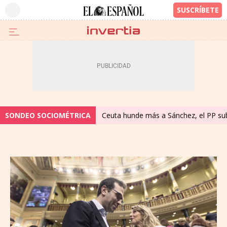
SONDEO SOCIOMÉTRICA
Ceuta hunde más a Sánchez, el PP sube