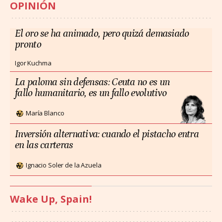
OPINIÓN
El oro se ha animado, pero quizá demasiado
pronto
Igor Kuchma
La paloma sin defensas: Ceuta no es un
fallo humanitario, es un fallo evolutivo
María Blanco
Inversión alternativa: cuando el pistacho entra
en las carteras
Ignacio Soler de la Azuela
Wake Up, Spain!