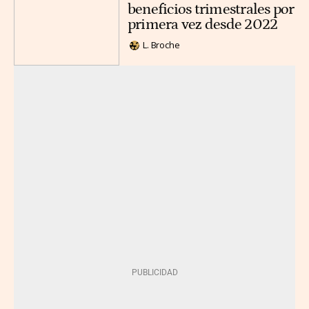
beneficios trimestrales por
primera vez desde 2022
L. Broche