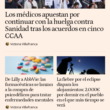
Los médicos apuestan por
continuar con la huelga contra
Sanidad tras los acuerdos en cinco
CCAA
Victoria Villafranca
De Lilly a AbbVie: las
La fiebre por el eclipse
farmacéuticas se lanzan
dispara los
a la compra de
alojamientos: 2.000€
psicodélicos para tratar
por dormir en el pueblo
enfermedades mentales
en el que más tiempo se
verá
Victoria Villafranca