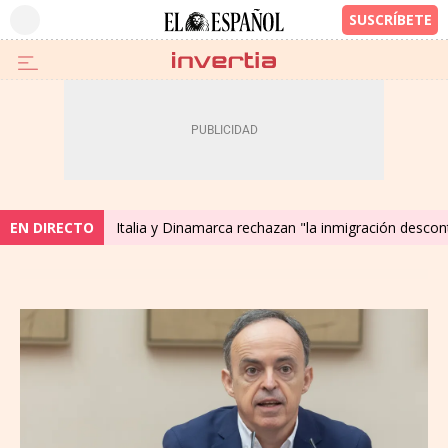
EN DIRECTO
Italia y Dinamarca rechazan "la inmigración descont