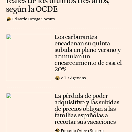
reales de los últimos tres años,
según la OCDE
Eduardo Ortega Socorro
Los carburantes
encadenan su quinta
subida en pleno verano y
acumulan un
encarecimiento de casi el
20%
A.T. / Agencias
La pérdida de poder
adquisitivo y las subidas
de precios obligan a las
familias españolas a
recortar sus vacaciones
Eduardo Ortega Socorro