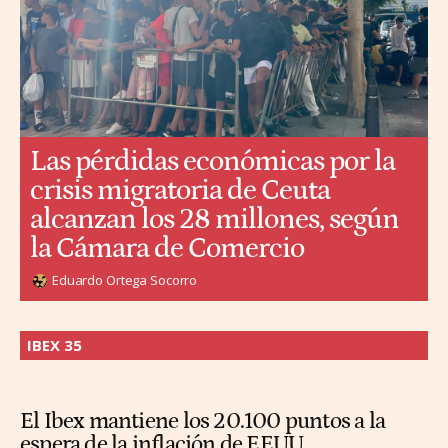
Las pérdidas económicas por la
crisis migratoria de Ceuta
alcanzan los 28 millones, según
la Cámara de Comercio
Eduardo Ortega Socorro
IBEX 35
El Ibex mantiene los 20.100 puntos a la
espera de la inflación de EEUU