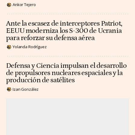
Ankor Tejero
Ante la escasez de interceptores Patriot,
EEUU moderniza los S-300 de Ucrania
para reforzar su defensa aérea
Yolanda Rodríguez
Defensa y Ciencia impulsan el desarrollo
de propulsores nucleares espaciales y la
producción de satélites
Izan González