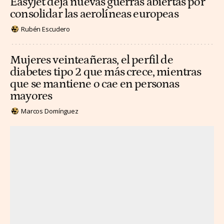
EasyJet deja nuevas guerras abiertas por
consolidar las aerolíneas europeas
Rubén Escudero
Mujeres veinteañeras, el perfil de
diabetes tipo 2 que más crece, mientras
que se mantiene o cae en personas
mayores
Marcos Domínguez