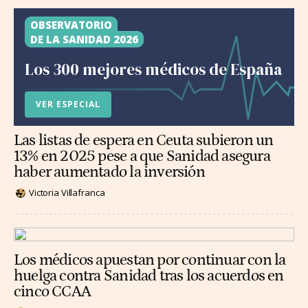
OBSERVATORIO
DE LA SANIDAD 2026
Los 300 mejores médicos de España
VER ESPECIAL
Las listas de espera en Ceuta subieron un
13% en 2025 pese a que Sanidad asegura
haber aumentado la inversión
Victoria Villafranca
Los médicos apuestan por continuar con la
huelga contra Sanidad tras los acuerdos en
cinco CCAA