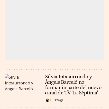
Silvia Intxaurrondo y
Àngels Barceló no
formarán parte del nuevo
canal de TV 'La Séptima'
E. Ortega