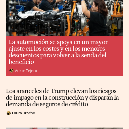
La automoción se apoya en un mayor
ajuste en los costes y en los menores
descuentos para volver a la senda del
beneficio
Ankor Tejero
Los aranceles de Trump elevan los riesgos
de impago en la construcción y disparan la
demanda de seguros de crédito
Laura Broche