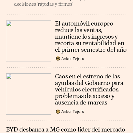
decisiones "rápidas y firmes"
El automóvil europeo
reduce las ventas,
mantiene los ingresos y
recorta su rentabilidad en
el primer semestre del año
Ankor Tejero
Caos en el estreno de las
ayudas del Gobierno para
vehículos electrificados:
problemas de acceso y
ausencia de marcas
Ankor Tejero
BYD desbanca a MG como líder del mercado