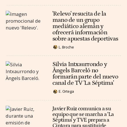
'Relevo' resucita de la
mano de un grupo
mediático alemán y
ofrecerá información
sobre apuestas deportivas
L. Broche
Silvia Intxaurrondo y
Àngels Barceló no
formarán parte del nuevo
canal de TV 'La Séptima'
E. Ortega
Javier Ruiz comunica a su
equipo que se marcha a 'La
Séptima' y TVE prepara a
Cintora para sustituirle