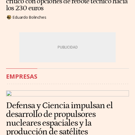
crítico con opciones de rebote técnico hacia
los 230 euros
Eduardo Bolinches
EMPRESAS
Defensa y Ciencia impulsan el
desarrollo de propulsores
nucleares espaciales y la
producción de satélites