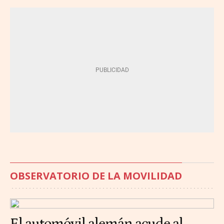
OBSERVATORIO DE LA MOVILIDAD
El automóvil alemán acude al