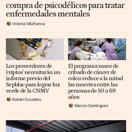
compra de psicodélicos para tratar
enfermedades mentales
Victoria Villafranca
Los proveedores de
El programa vasco de
'criptos' necesitarán un
cribado de cáncer de
informe previo del
colon reduce a la mitad
Sepblac para lograr luz
las muertes entre las
verde de la CNMV
personas de 50 a 69
años
Rubén Escudero
Marcos Domínguez