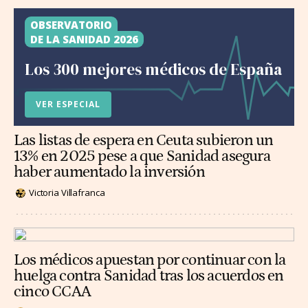
OBSERVATORIO
DE LA SANIDAD 2026
Los 300 mejores médicos de España
VER ESPECIAL
Las listas de espera en Ceuta subieron un
13% en 2025 pese a que Sanidad asegura
haber aumentado la inversión
Victoria Villafranca
Los médicos apuestan por continuar con la
huelga contra Sanidad tras los acuerdos en
cinco CCAA