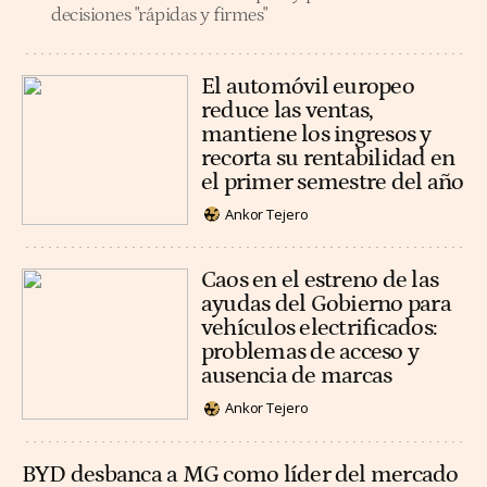
decisiones "rápidas y firmes"
El automóvil europeo
reduce las ventas,
mantiene los ingresos y
recorta su rentabilidad en
el primer semestre del año
Ankor Tejero
Caos en el estreno de las
ayudas del Gobierno para
vehículos electrificados:
problemas de acceso y
ausencia de marcas
Ankor Tejero
BYD desbanca a MG como líder del mercado