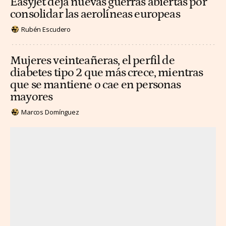
EasyJet deja nuevas guerras abiertas por
consolidar las aerolíneas europeas
Rubén Escudero
Mujeres veinteañeras, el perfil de
diabetes tipo 2 que más crece, mientras
que se mantiene o cae en personas
mayores
Marcos Domínguez