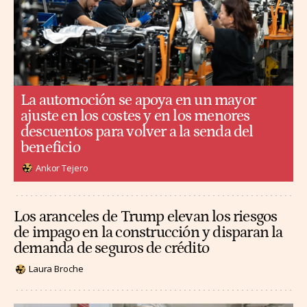
La automoción se apoya en un mayor
ajuste en los costes y en los menores
descuentos para volver a la senda del
beneficio
Ankor Tejero
Los aranceles de Trump elevan los riesgos
de impago en la construcción y disparan la
demanda de seguros de crédito
Laura Broche