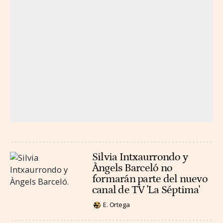
Silvia Intxaurrondo y
Àngels Barceló no
formarán parte del nuevo
canal de TV 'La Séptima'
E. Ortega