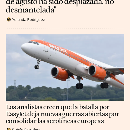
de agosto ha sido desplazada, no
desmantelada"
Yolanda Rodríguez
Los analistas creen que la batalla por
EasyJet deja nuevas guerras abiertas por
consolidar las aerolíneas europeas
Rubén Escudero