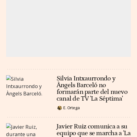
Silvia Intxaurrondo y
Àngels Barceló no
formarán parte del nuevo
canal de TV 'La Séptima'
E. Ortega
Javier Ruiz comunica a su
equipo que se marcha a 'La