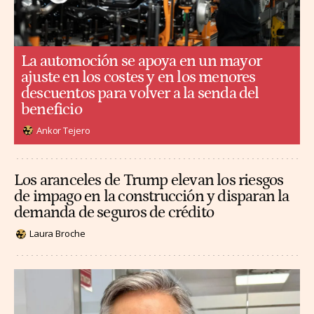
La automoción se apoya en un mayor
ajuste en los costes y en los menores
descuentos para volver a la senda del
beneficio
Ankor Tejero
Los aranceles de Trump elevan los riesgos
de impago en la construcción y disparan la
demanda de seguros de crédito
Laura Broche