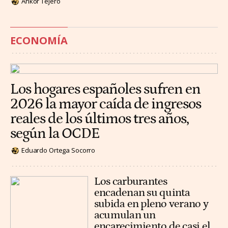
Ankor Tejero
ECONOMÍA
Los hogares españoles sufren en
2026 la mayor caída de ingresos
reales de los últimos tres años,
según la OCDE
Eduardo Ortega Socorro
Los carburantes
encadenan su quinta
subida en pleno verano y
acumulan un
encarecimiento de casi el