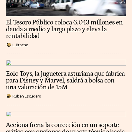
El Tesoro Público coloca 6.043 millones en
deuda a medio y largo plazo y eleva la
rentabilidad
L. Broche
Eolo Toys, la juguetera asturiana que fabrica
para Disney y Marvel, saldrá a bolsa con
una valoración de 15M
Rubén Escudero
Acciona frena la corrección en un soporte
crítico con opciones de rebote técnico hacia