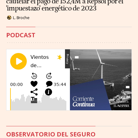
cautelar el pago de 152,4M a Repsol por el
'impuestazo' energético de 2023
L. Broche
PODCAST
OBSERVATORIO DEL SEGURO