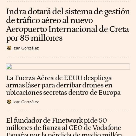
Indra dotará del sistema de gestión
de tráfico aéreo al nuevo
Aeropuerto Internacional de Creta
por 85 millones
Izan González
La Fuerza Aérea de EEUU despliega
armas láser para derribar drones en
ubicaciones secretas dentro de Europa
Izan González
El fundador de Finetwork pide 50
millones de fianza al CEO de Vodafone
España por la pérdida de medio millón