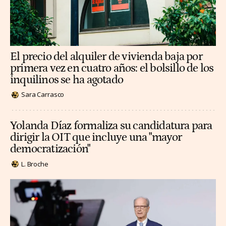
El precio del alquiler de vivienda baja por
primera vez en cuatro años: el bolsillo de los
inquilinos se ha agotado
Sara Carrasco
Yolanda Díaz formaliza su candidatura para
dirigir la OIT que incluye una "mayor
democratización"
L. Broche