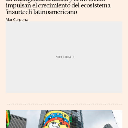
impulsan el crecimiento del ecosistema
'insurtech' latinoamericano
Mar Carpena