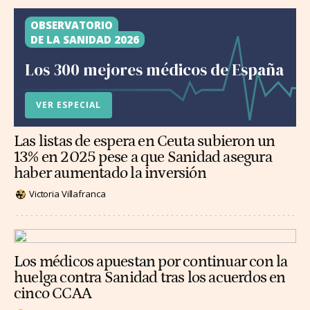
OBSERVATORIO
DE LA SANIDAD 2026
Los 300 mejores médicos de España
VER ESPECIAL
Las listas de espera en Ceuta subieron un
13% en 2025 pese a que Sanidad asegura
haber aumentado la inversión
Victoria Villafranca
Los médicos apuestan por continuar con la
huelga contra Sanidad tras los acuerdos en
cinco CCAA