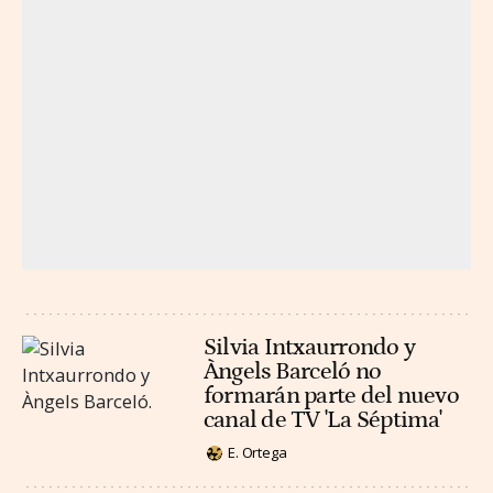
Silvia Intxaurrondo y
Àngels Barceló no
formarán parte del nuevo
canal de TV 'La Séptima'
E. Ortega