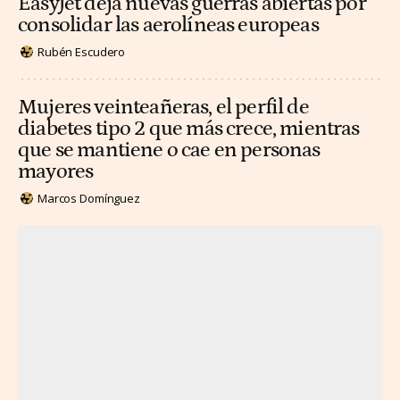
EasyJet deja nuevas guerras abiertas por
consolidar las aerolíneas europeas
Rubén Escudero
Mujeres veinteañeras, el perfil de
diabetes tipo 2 que más crece, mientras
que se mantiene o cae en personas
mayores
Marcos Domínguez