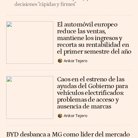
decisiones "rápidas y firmes"
El automóvil europeo
reduce las ventas,
mantiene los ingresos y
recorta su rentabilidad en
el primer semestre del año
Ankor Tejero
Caos en el estreno de las
ayudas del Gobierno para
vehículos electrificados:
problemas de acceso y
ausencia de marcas
Ankor Tejero
BYD desbanca a MG como líder del mercado