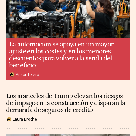
La automoción se apoya en un mayor
ajuste en los costes y en los menores
descuentos para volver a la senda del
beneficio
Ankor Tejero
Los aranceles de Trump elevan los riesgos
de impago en la construcción y disparan la
demanda de seguros de crédito
Laura Broche