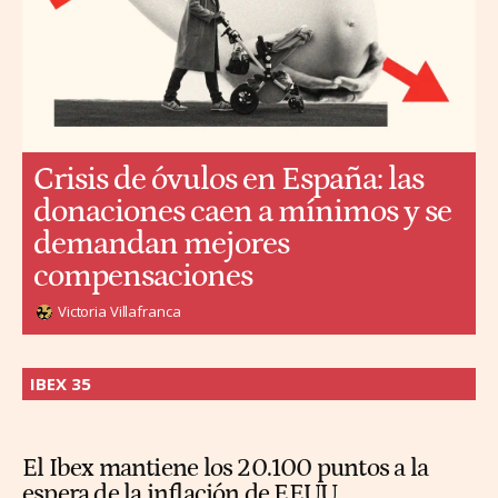
Crisis de óvulos en España: las
donaciones caen a mínimos y se
demandan mejores
compensaciones
Victoria Villafranca
IBEX 35
El Ibex mantiene los 20.100 puntos a la
espera de la inflación de EEUU