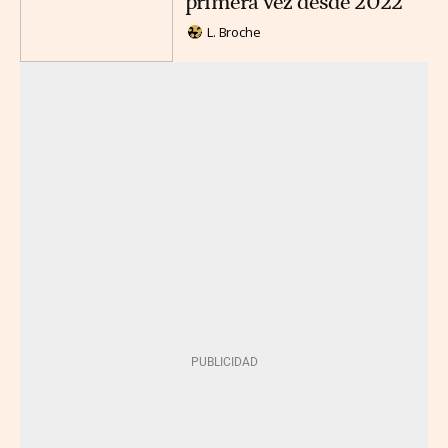
primera vez desde 2022
L. Broche