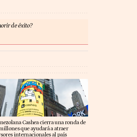
orir de éxito?
enezolana Cashea cierra una ronda de
illones que ayudará a atraer
sores internacionales al país