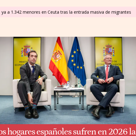
o ya a 1.342 menores en Ceuta tras la entrada masiva de migrantes
os hogares españoles sufren en 2026 la