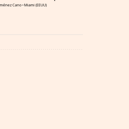
Jiménez Cano
Miami (EEUU)