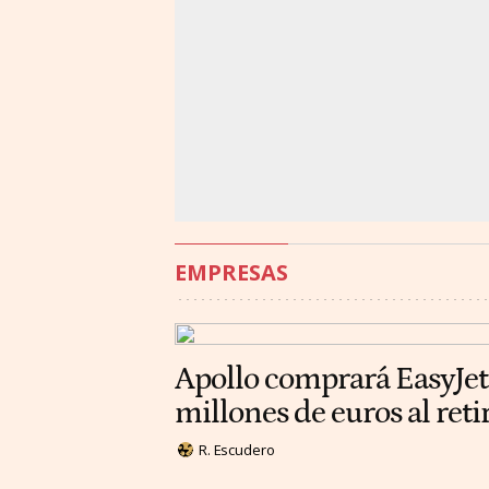
EMPRESAS
Apollo comprará EasyJet
millones de euros al reti
R. Escudero