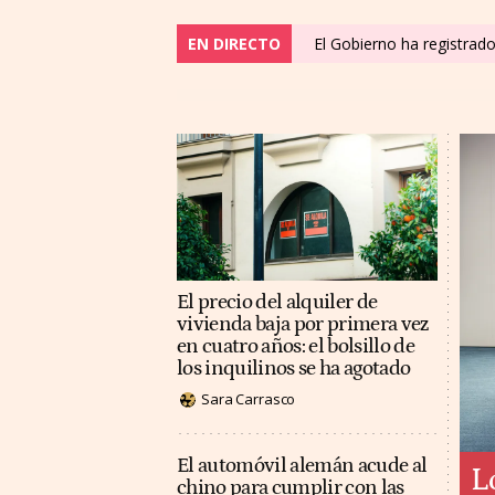
EN DIRECTO
El Gobierno ha registrad
El precio del alquiler de
vivienda baja por primera vez
en cuatro años: el bolsillo de
los inquilinos se ha agotado
Sara Carrasco
El automóvil alemán acude al
L
chino para cumplir con las