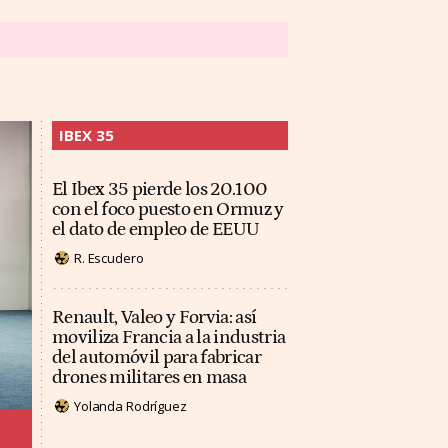
IBEX 35
El Ibex 35 pierde los 20.100
con el foco puesto en Ormuz y
el dato de empleo de EEUU
R. Escudero
Renault, Valeo y Forvia: así
moviliza Francia a la industria
del automóvil para fabricar
drones militares en masa
Yolanda Rodríguez