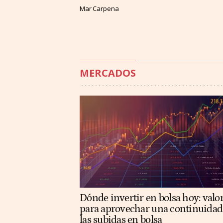
Mar Carpena
MERCADOS
Dónde invertir en bolsa hoy: valo
para aprovechar una continuidad
las subidas en bolsa