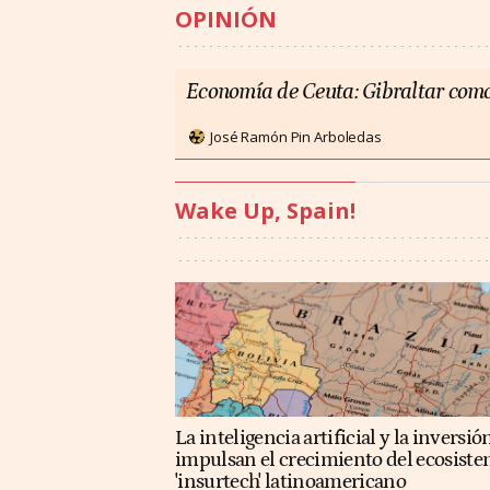
OPINIÓN
Economía de Ceuta: Gibraltar como
José Ramón Pin Arboledas
Wake Up, Spain!
La inteligencia artificial y la inversió
impulsan el crecimiento del ecosist
'insurtech' latinoamericano