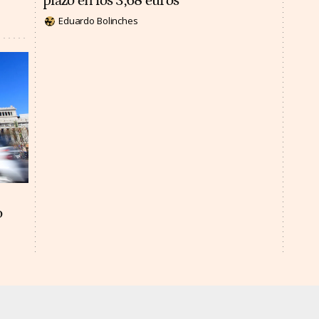
plazo en los 3,68 euros
Eduardo Bolinches
o