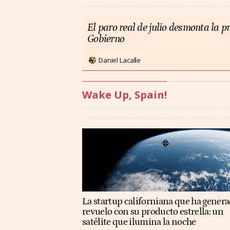
El paro real de julio desmonta la 
Gobierno
Daniel Lacalle
Wake Up, Spain!
La startup californiana que ha gener
revuelo con su producto estrella: un
satélite que ilumina la noche