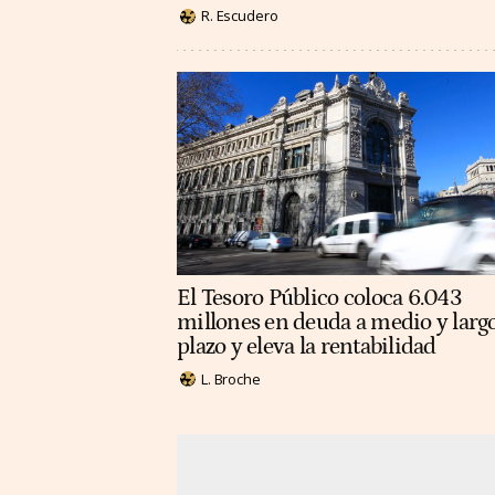
R. Escudero
El Tesoro Público coloca 6.043
millones en deuda a medio y larg
plazo y eleva la rentabilidad
L. Broche