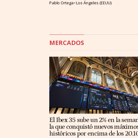
Pablo Ortega
Los Ángeles (EEUU)
MERCADOS
El Ibex 35 sube un 2% en la sema
la que conquistó nuevos máximo
históricos por encima de los 20.