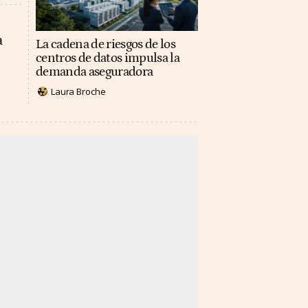
a
La cadena de riesgos de los
centros de datos impulsa la
demanda aseguradora
Laura Broche