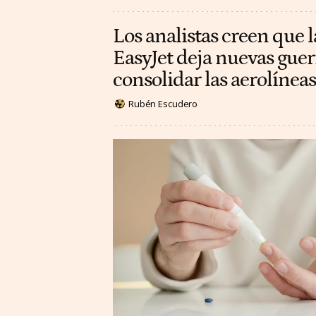
Los analistas creen que l
EasyJet deja nuevas guer
consolidar las aerolínea
Rubén Escudero