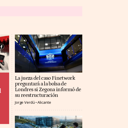
La jueza del caso Finetwork
preguntará a la bolsa de
Londres si Zegona informó de
l
su reestructuración
Jorge Verdú
Alicante