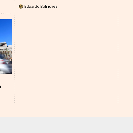
Eduardo Bolinches
o