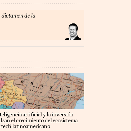
 dictamen de la
teligencia artificial y la inversión
lsan el crecimiento del ecosistema
rtech' latinoamericano