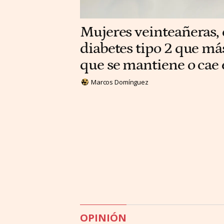
Mujeres veinteañeras, e
diabetes tipo 2 que má
que se mantiene o cae
Marcos Domínguez
OPINIÓN