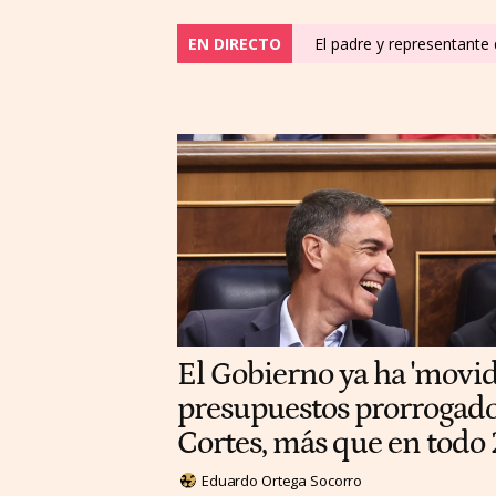
EN DIRECTO
El padre y representante
El Gobierno ya ha 'movi
presupuestos prorrogados
Cortes, más que en todo
Eduardo Ortega Socorro