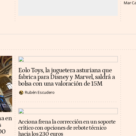
Mar C
Eolo Toys, la juguetera asturiana que
fabrica para Disney y Marvel, saldrá a
bolsa con una valoración de 15M
Rubén Escudero
na en
Acciona frena la corrección en un soporte
s
crítico con opciones de rebote técnico
100
hacia los 230 euros