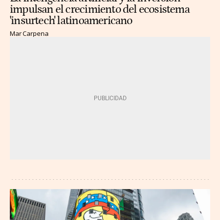
impulsan el crecimiento del ecosistema
'insurtech' latinoamericano
Mar Carpena