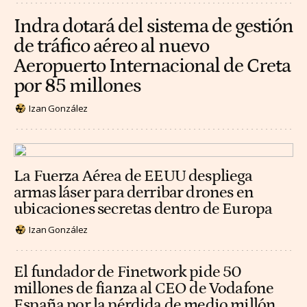
Indra dotará del sistema de gestión
de tráfico aéreo al nuevo
Aeropuerto Internacional de Creta
por 85 millones
Izan González
La Fuerza Aérea de EEUU despliega
armas láser para derribar drones en
ubicaciones secretas dentro de Europa
Izan González
El fundador de Finetwork pide 50
millones de fianza al CEO de Vodafone
España por la pérdida de medio millón