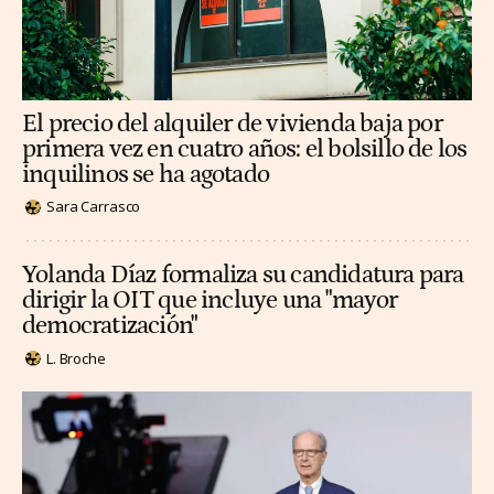
El precio del alquiler de vivienda baja por
primera vez en cuatro años: el bolsillo de los
inquilinos se ha agotado
Sara Carrasco
Yolanda Díaz formaliza su candidatura para
dirigir la OIT que incluye una "mayor
democratización"
L. Broche