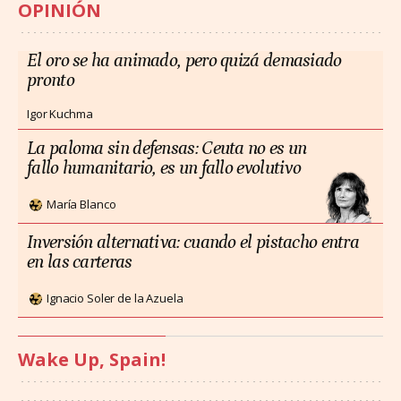
OPINIÓN
El oro se ha animado, pero quizá demasiado
pronto
Igor Kuchma
La paloma sin defensas: Ceuta no es un
fallo humanitario, es un fallo evolutivo
María Blanco
Inversión alternativa: cuando el pistacho entra
en las carteras
Ignacio Soler de la Azuela
Wake Up, Spain!