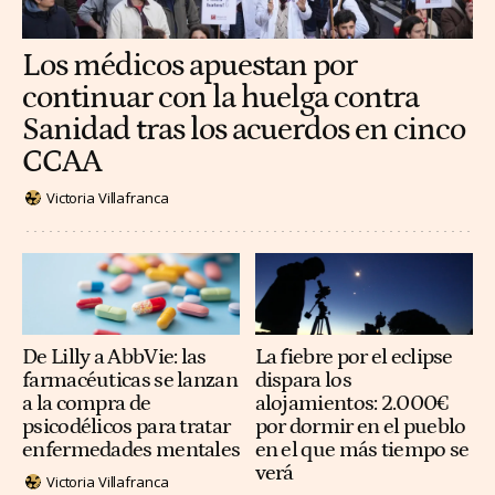
Los médicos apuestan por
continuar con la huelga contra
Sanidad tras los acuerdos en cinco
CCAA
Victoria Villafranca
De Lilly a AbbVie: las
La fiebre por el eclipse
farmacéuticas se lanzan
dispara los
a la compra de
alojamientos: 2.000€
psicodélicos para tratar
por dormir en el pueblo
enfermedades mentales
en el que más tiempo se
verá
Victoria Villafranca