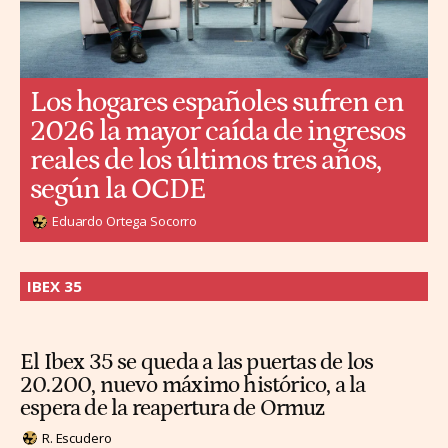
Los hogares españoles sufren en
2026 la mayor caída de ingresos
reales de los últimos tres años,
según la OCDE
Eduardo Ortega Socorro
IBEX 35
El Ibex 35 se queda a las puertas de los
20.200, nuevo máximo histórico, a la
espera de la reapertura de Ormuz
R. Escudero