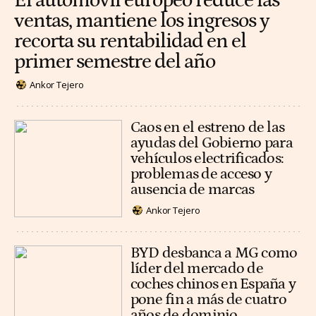
El automóvil europeo reduce las
ventas, mantiene los ingresos y
recorta su rentabilidad en el
primer semestre del año
Ankor Tejero
Caos en el estreno de las
ayudas del Gobierno para
vehículos electrificados:
problemas de acceso y
ausencia de marcas
Ankor Tejero
BYD desbanca a MG como
líder del mercado de
coches chinos en España y
pone fin a más de cuatro
años de dominio