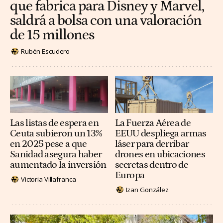
que fabrica para Disney y Marvel,
saldrá a bolsa con una valoración
de 15 millones
Rubén Escudero
Las listas de espera en
La Fuerza Aérea de
Ceuta subieron un 13%
EEUU despliega armas
en 2025 pese a que
láser para derribar
Sanidad asegura haber
drones en ubicaciones
aumentado la inversión
secretas dentro de
Europa
Victoria Villafranca
Izan González