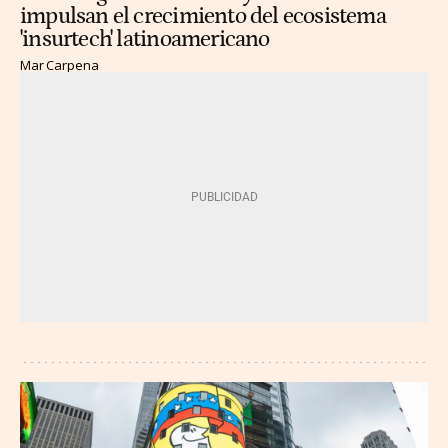
impulsan el crecimiento del ecosistema
'insurtech' latinoamericano
Mar Carpena