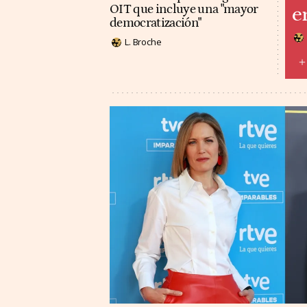
OIT que incluye una "mayor
e
democratización"
L. Broche