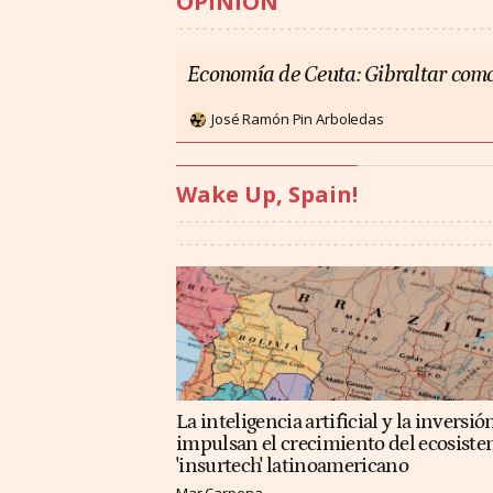
OPINIÓN
Economía de Ceuta: Gibraltar como
José Ramón Pin Arboledas
Wake Up, Spain!
La inteligencia artificial y la inversió
impulsan el crecimiento del ecosist
'insurtech' latinoamericano