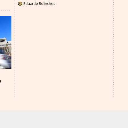
Eduardo Bolinches
o