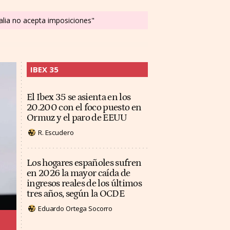
alia no acepta imposiciones"
IBEX 35
El Ibex 35 se asienta en los
20.200 con el foco puesto en
Ormuz y el paro de EEUU
R. Escudero
Los hogares españoles sufren
en 2026 la mayor caída de
ingresos reales de los últimos
tres años, según la OCDE
Eduardo Ortega Socorro