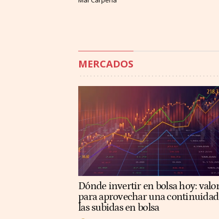
Mar Carpena
MERCADOS
Dónde invertir en bolsa hoy: valo
para aprovechar una continuidad
las subidas en bolsa