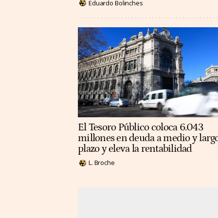
Eduardo Bolinches
El Tesoro Público coloca 6.043
millones en deuda a medio y larg
plazo y eleva la rentabilidad
L. Broche