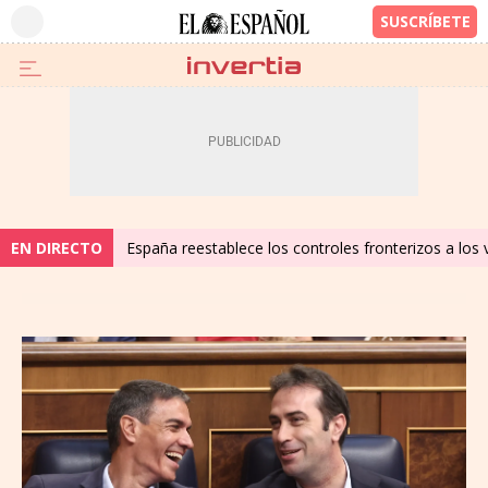
EN DIRECTO
España reestablece los controles fronterizos a los 