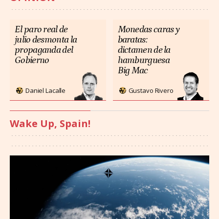
El paro real de
Monedas caras y
julio desmonta la
baratas:
propaganda del
dictamen de la
Gobierno
hamburguesa
Big Mac
Daniel Lacalle
Gustavo Rivero
Wake Up, Spain!