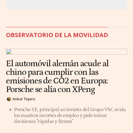
OBSERVATORIO DE LA MOVILIDAD
El automóvil alemán acude al
chino para cumplir con las
emisiones de CO2 en Europa:
Porsche se alía con XPeng
Ankor Tejero
Porsche SE, principal accionista del Grupo VW, avala
los masivos recortes de empleo y pide tomar
decisiones "rápidas y firmes"