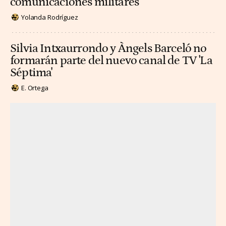
comunicaciones militares
Yolanda Rodríguez
Silvia Intxaurrondo y Àngels Barceló no
formarán parte del nuevo canal de TV 'La
Séptima'
E. Ortega