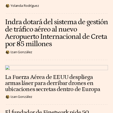
Yolanda Rodríguez
Indra dotará del sistema de gestión
de tráfico aéreo al nuevo
Aeropuerto Internacional de Creta
por 85 millones
Izan González
La Fuerza Aérea de EEUU despliega
armas láser para derribar drones en
ubicaciones secretas dentro de Europa
Izan González
El fundador de Finetwork pide 50