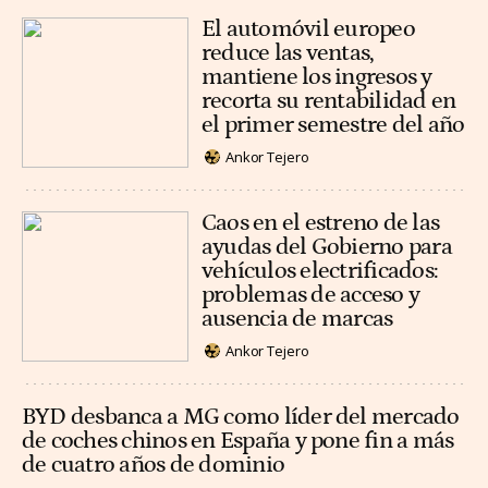
El automóvil europeo
reduce las ventas,
mantiene los ingresos y
recorta su rentabilidad en
el primer semestre del año
Ankor Tejero
Caos en el estreno de las
ayudas del Gobierno para
vehículos electrificados:
problemas de acceso y
ausencia de marcas
Ankor Tejero
BYD desbanca a MG como líder del mercado
de coches chinos en España y pone fin a más
de cuatro años de dominio