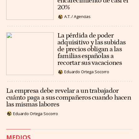
encarecimiento de casi el
20%
A.T. / Agencias
La pérdida de poder
adquisitivo y las subidas
de precios obligan a las
familias españolas a
recortar sus vacaciones
Eduardo Ortega Socorro
La empresa debe revelar a un trabajador
cuánto paga a sus compañeros cuando hacen
las mismas labores
Eduardo Ortega Socorro
MEDIOS