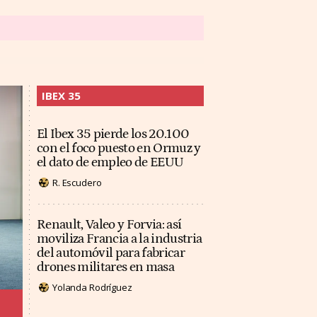
IBEX 35
El Ibex 35 pierde los 20.100
con el foco puesto en Ormuz y
el dato de empleo de EEUU
R. Escudero
Renault, Valeo y Forvia: así
moviliza Francia a la industria
del automóvil para fabricar
drones militares en masa
Yolanda Rodríguez