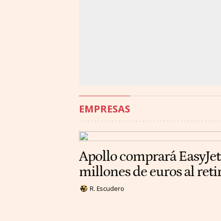
EMPRESAS
Apollo comprará EasyJet
millones de euros al reti
R. Escudero