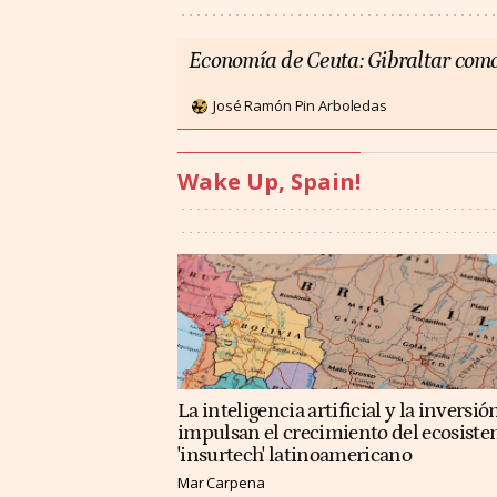
Economía de Ceuta: Gibraltar como
José Ramón Pin Arboledas
Wake Up, Spain!
La inteligencia artificial y la inversió
impulsan el crecimiento del ecosist
'insurtech' latinoamericano
Mar Carpena