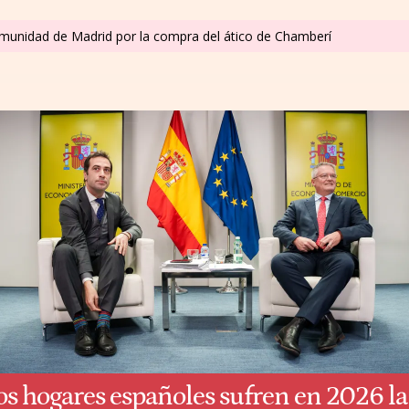
omunidad de Madrid por la compra del ático de Chamberí
os hogares españoles sufren en 2026 la