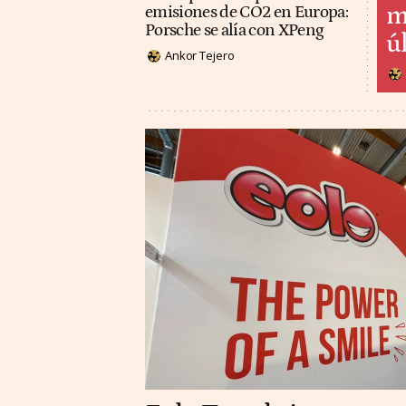
m
emisiones de CO2 en Europa:
Porsche se alía con XPeng
ú
Ankor Tejero