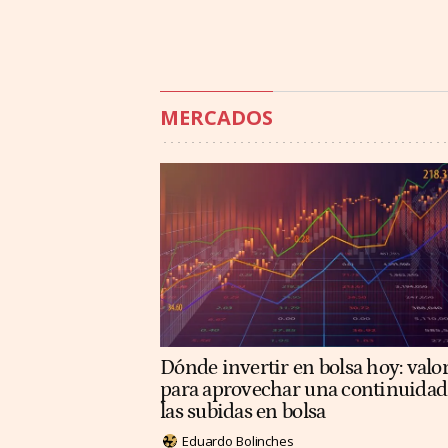
MERCADOS
Dónde invertir en bolsa hoy: valo
para aprovechar una continuidad
las subidas en bolsa
Eduardo Bolinches