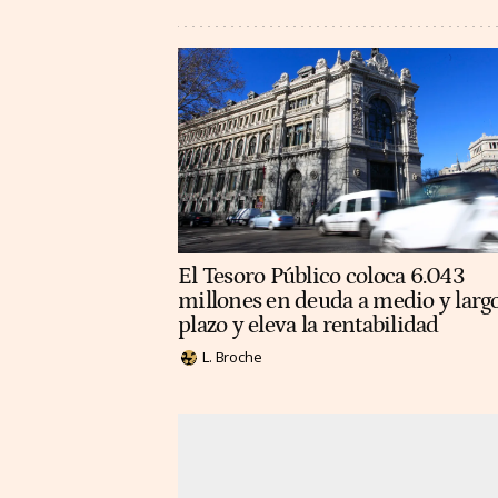
El Tesoro Público coloca 6.043
millones en deuda a medio y larg
plazo y eleva la rentabilidad
L. Broche