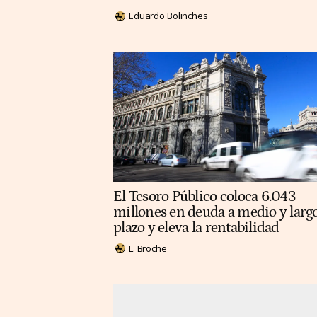
Eduardo Bolinches
El Tesoro Público coloca 6.043
millones en deuda a medio y larg
plazo y eleva la rentabilidad
L. Broche