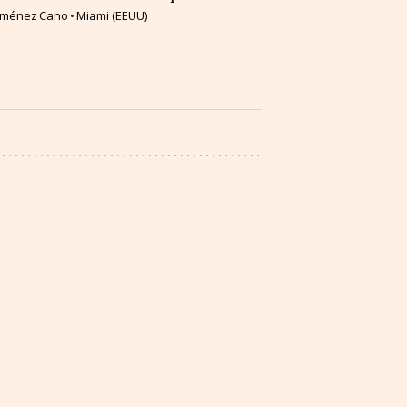
Jiménez Cano
Miami (EEUU)