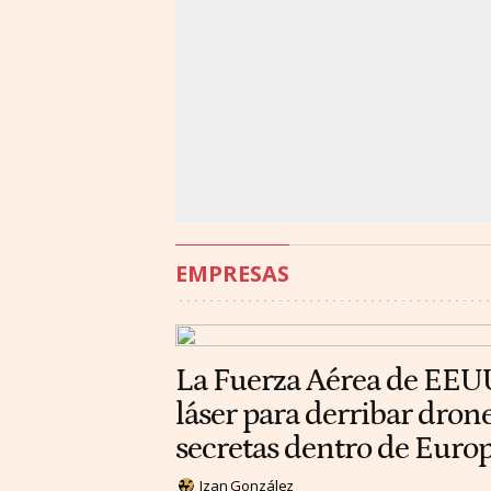
EMPRESAS
La Fuerza Aérea de EEU
láser para derribar dron
secretas dentro de Euro
Izan González