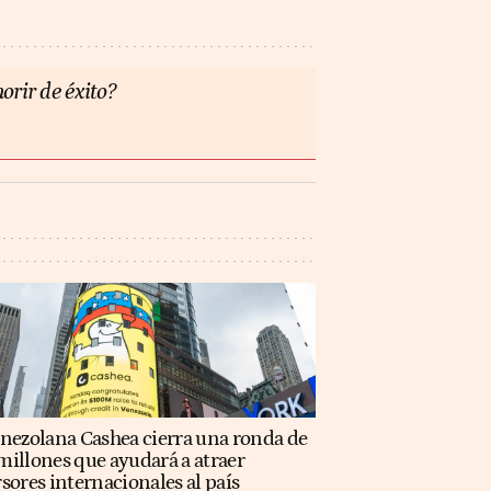
orir de éxito?
enezolana Cashea cierra una ronda de
illones que ayudará a atraer
sores internacionales al país