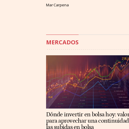
Mar Carpena
MERCADOS
Dónde invertir en bolsa hoy: valo
para aprovechar una continuidad
las subidas en bolsa