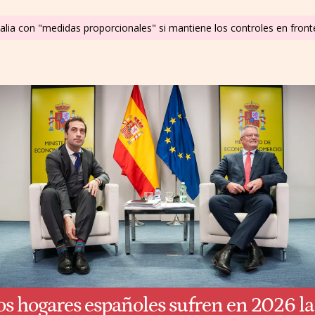
alia con "medidas proporcionales" si mantiene los controles en fron
os hogares españoles sufren en 2026 la