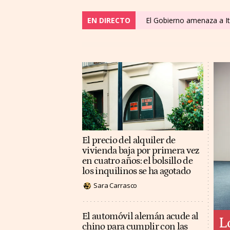
EN DIRECTO
El Gobierno amenaza a It
El precio del alquiler de
vivienda baja por primera vez
en cuatro años: el bolsillo de
los inquilinos se ha agotado
Sara Carrasco
El automóvil alemán acude al
L
chino para cumplir con las