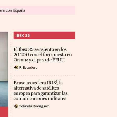
tera con España
IBEX 35
El Ibex 35 se asienta en los
20.200 con el foco puesto en
Ormuz y el paro de EEUU
R. Escudero
Bruselas acelera IRIS², la
alternativa de satélites
europea para garantizar las
comunicaciones militares
Yolanda Rodríguez