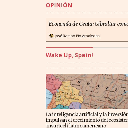
OPINIÓN
Economía de Ceuta: Gibraltar como
José Ramón Pin Arboledas
Wake Up, Spain!
La inteligencia artificial y la inversió
impulsan el crecimiento del ecosist
'insurtech' latinoamericano