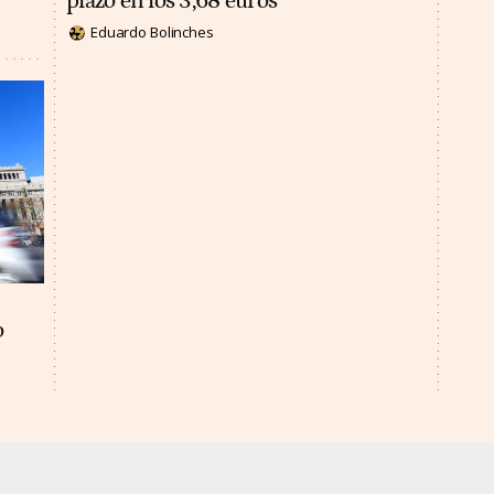
plazo en los 3,68 euros
Eduardo Bolinches
o