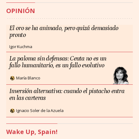
OPINIÓN
El oro se ha animado, pero quizá demasiado
pronto
Igor Kuchma
La paloma sin defensas: Ceuta no es un
fallo humanitario, es un fallo evolutivo
María Blanco
Inversión alternativa: cuando el pistacho entra
en las carteras
Ignacio Soler de la Azuela
Wake Up, Spain!