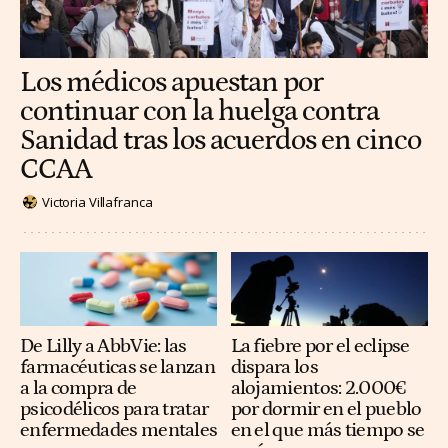
Los médicos apuestan por
continuar con la huelga contra
Sanidad tras los acuerdos en cinco
CCAA
Victoria Villafranca
De Lilly a AbbVie: las
La fiebre por el eclipse
farmacéuticas se lanzan
dispara los
a la compra de
alojamientos: 2.000€
psicodélicos para tratar
por dormir en el pueblo
enfermedades mentales
en el que más tiempo se