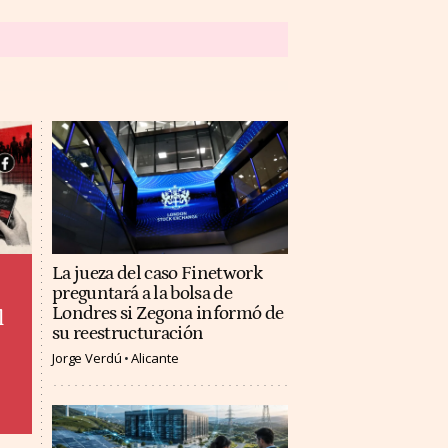
La jueza del caso Finetwork
preguntará a la bolsa de
Londres si Zegona informó de
l
su reestructuración
Jorge Verdú
Alicante