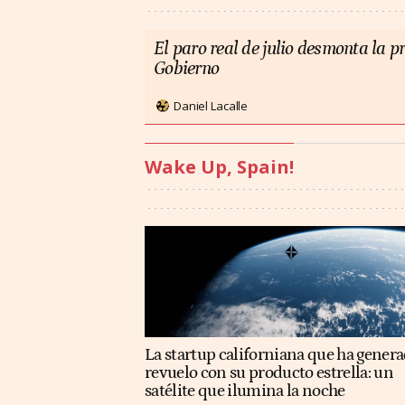
El paro real de julio desmonta la 
Gobierno
Daniel Lacalle
Wake Up, Spain!
La startup californiana que ha gener
revuelo con su producto estrella: un
satélite que ilumina la noche