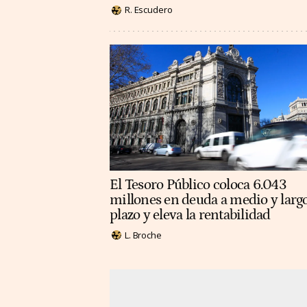
R. Escudero
El Tesoro Público coloca 6.043
millones en deuda a medio y larg
plazo y eleva la rentabilidad
L. Broche