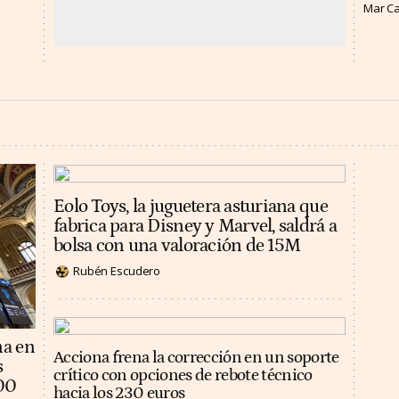
Mar C
Eolo Toys, la juguetera asturiana que
fabrica para Disney y Marvel, saldrá a
bolsa con una valoración de 15M
Rubén Escudero
na en
Acciona frena la corrección en un soporte
s
crítico con opciones de rebote técnico
100
hacia los 230 euros