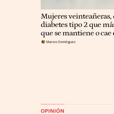
Mujeres veinteañeras, e
diabetes tipo 2 que má
que se mantiene o cae
Marcos Domínguez
OPINIÓN