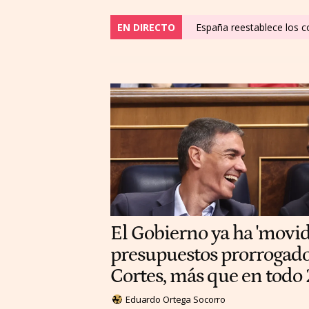
EN DIRECTO
España reestablece los co
El Gobierno ya ha 'movi
presupuestos prorrogados
Cortes, más que en todo
Eduardo Ortega Socorro