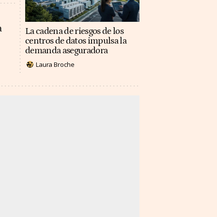
a
La cadena de riesgos de los
centros de datos impulsa la
demanda aseguradora
Laura Broche