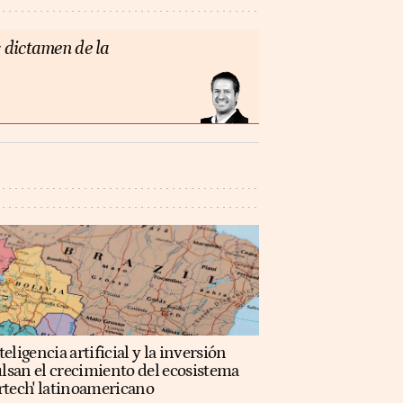
 dictamen de la
teligencia artificial y la inversión
lsan el crecimiento del ecosistema
rtech' latinoamericano