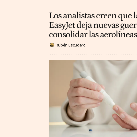
Los analistas creen que l
EasyJet deja nuevas guer
consolidar las aerolínea
Rubén Escudero