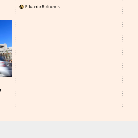
Eduardo Bolinches
o