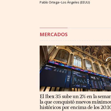
Pablo Ortega
Los Ángeles (EEUU)
MERCADOS
El Ibex 35 sube un 2% en la sema
la que conquistó nuevos máximo
históricos por encima de los 20.