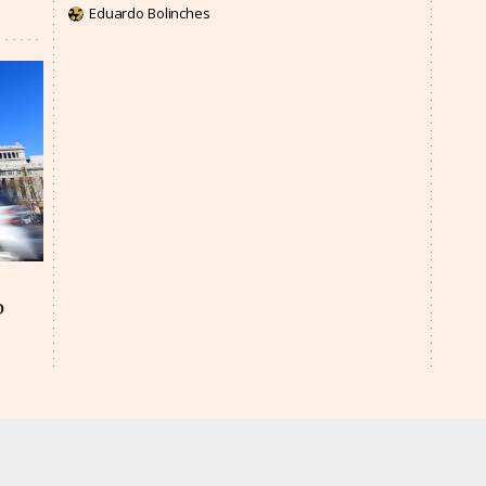
Eduardo Bolinches
o