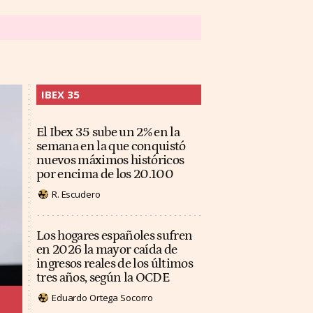
IBEX 35
El Ibex 35 sube un 2% en la
semana en la que conquistó
nuevos máximos históricos
por encima de los 20.100
R. Escudero
Los hogares españoles sufren
en 2026 la mayor caída de
ingresos reales de los últimos
tres años, según la OCDE
Eduardo Ortega Socorro