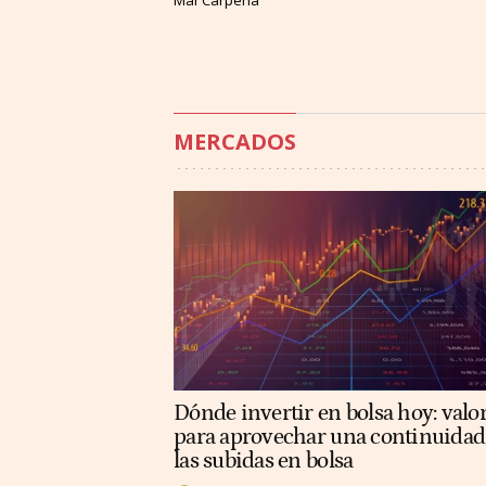
Mar Carpena
MERCADOS
Dónde invertir en bolsa hoy: valo
para aprovechar una continuidad
las subidas en bolsa