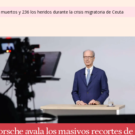
muertos y 236 los heridos durante la crisis migratoria de Ceuta
orsche avala los masivos recortes de