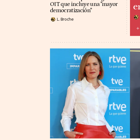
OIT que incluye una "mayor
e
democratización"
L. Broche