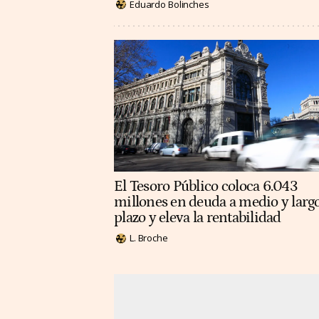
Eduardo Bolinches
El Tesoro Público coloca 6.043
millones en deuda a medio y larg
plazo y eleva la rentabilidad
L. Broche