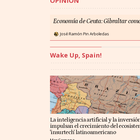
OPINIÓN
Economía de Ceuta: Gibraltar como
José Ramón Pin Arboledas
Wake Up, Spain!
La inteligencia artificial y la inversió
impulsan el crecimiento del ecosist
'insurtech' latinoamericano