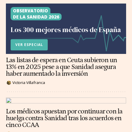
OBSERVATORIO
DE LA SANIDAD 2026
Los 300 mejores médicos de España
VER ESPECIAL
Las listas de espera en Ceuta subieron un
13% en 2025 pese a que Sanidad asegura
haber aumentado la inversión
Victoria Villafranca
Los médicos apuestan por continuar con la
huelga contra Sanidad tras los acuerdos en
cinco CCAA