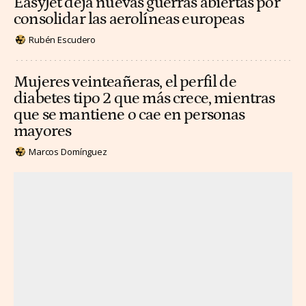
EasyJet deja nuevas guerras abiertas por
consolidar las aerolíneas europeas
Rubén Escudero
Mujeres veinteañeras, el perfil de
diabetes tipo 2 que más crece, mientras
que se mantiene o cae en personas
mayores
Marcos Domínguez