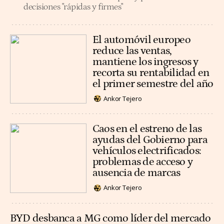
decisiones "rápidas y firmes"
El automóvil europeo
reduce las ventas,
mantiene los ingresos y
recorta su rentabilidad en
el primer semestre del año
Ankor Tejero
Caos en el estreno de las
ayudas del Gobierno para
vehículos electrificados:
problemas de acceso y
ausencia de marcas
Ankor Tejero
BYD desbanca a MG como líder del mercado