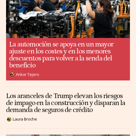
La automoción se apoya en un mayor
ajuste en los costes y en los menores
descuentos para volver a la senda del
beneficio
Ankor Tejero
Los aranceles de Trump elevan los riesgos
de impago en la construcción y disparan la
demanda de seguros de crédito
Laura Broche