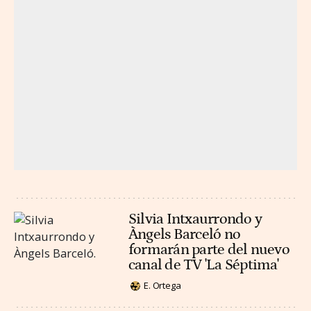
Silvia Intxaurrondo y
Àngels Barceló no
formarán parte del nuevo
canal de TV 'La Séptima'
E. Ortega