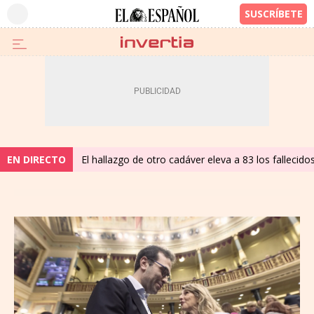
EN DIRECTO
El hallazgo de otro cadáver eleva a 83 los fallecid