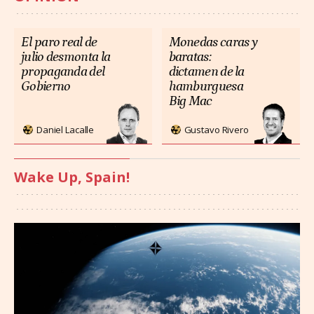
El paro real de
Monedas caras y
julio desmonta la
baratas:
propaganda del
dictamen de la
Gobierno
hamburguesa
Big Mac
Daniel Lacalle
Gustavo Rivero
Wake Up, Spain!