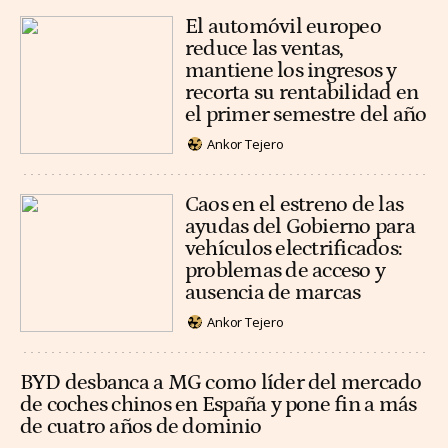
El automóvil europeo
reduce las ventas,
mantiene los ingresos y
recorta su rentabilidad en
el primer semestre del año
Ankor Tejero
Caos en el estreno de las
ayudas del Gobierno para
vehículos electrificados:
problemas de acceso y
ausencia de marcas
Ankor Tejero
BYD desbanca a MG como líder del mercado
de coches chinos en España y pone fin a más
de cuatro años de dominio