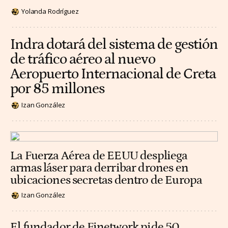
Yolanda Rodríguez
Indra dotará del sistema de gestión
de tráfico aéreo al nuevo
Aeropuerto Internacional de Creta
por 85 millones
Izan González
La Fuerza Aérea de EEUU despliega
armas láser para derribar drones en
ubicaciones secretas dentro de Europa
Izan González
El fundador de Finetwork pide 50