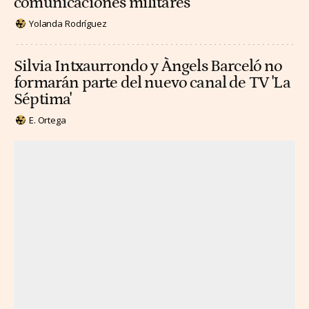
comunicaciones militares
Yolanda Rodríguez
Silvia Intxaurrondo y Àngels Barceló no
formarán parte del nuevo canal de TV 'La
Séptima'
E. Ortega