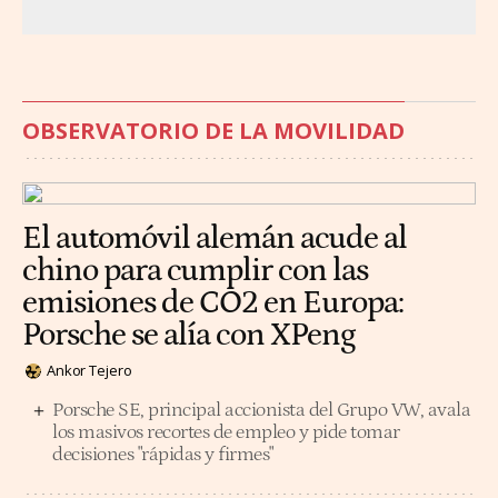
OBSERVATORIO DE LA MOVILIDAD
El automóvil alemán acude al
chino para cumplir con las
emisiones de CO2 en Europa:
Porsche se alía con XPeng
Ankor Tejero
Porsche SE, principal accionista del Grupo VW, avala
los masivos recortes de empleo y pide tomar
decisiones "rápidas y firmes"