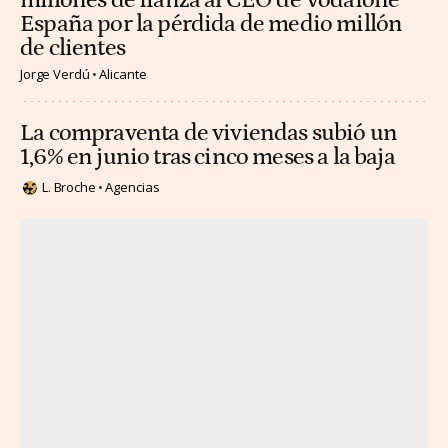
millones de fianza al CEO de Vodafone
España por la pérdida de medio millón
de clientes
Jorge Verdú
Alicante
La compraventa de viviendas subió un
1,6% en junio tras cinco meses a la baja
L. Broche
Agencias