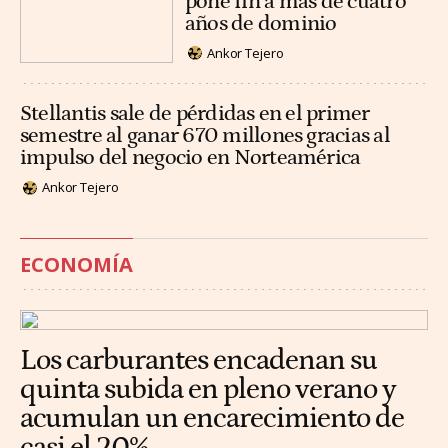
pone fin a más de cuatro
años de dominio
Ankor Tejero
Stellantis sale de pérdidas en el primer
semestre al ganar 670 millones gracias al
impulso del negocio en Norteamérica
Ankor Tejero
ECONOMÍA
Los carburantes encadenan su
quinta subida en pleno verano y
acumulan un encarecimiento de
casi el 20%