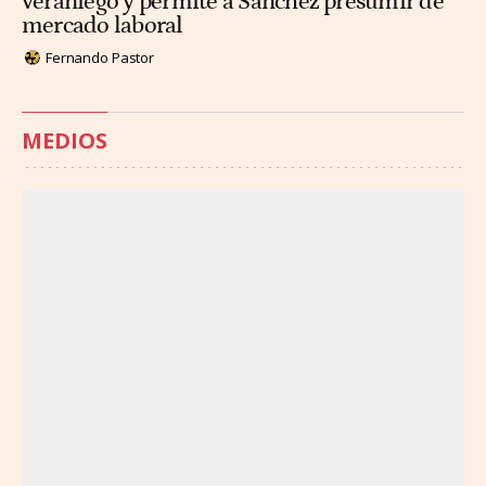
veraniego y permite a Sánchez presumir de
mercado laboral
Fernando Pastor
MEDIOS