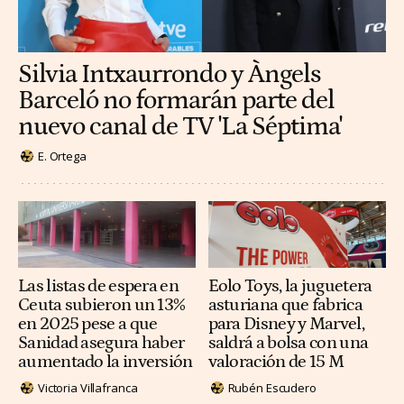
Silvia Intxaurrondo y Àngels
Barceló no formarán parte del
nuevo canal de TV 'La Séptima'
E. Ortega
Las listas de espera en
Eolo Toys, la juguetera
Ceuta subieron un 13%
asturiana que fabrica
en 2025 pese a que
para Disney y Marvel,
Sanidad asegura haber
saldrá a bolsa con una
aumentado la inversión
valoración de 15 M
Victoria Villafranca
Rubén Escudero