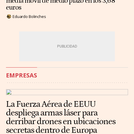
media móvil de medio plazo en los 3,68
euros
Eduardo Bolinches
EMPRESAS
La Fuerza Aérea de EEUU
despliega armas láser para
derribar drones en ubicaciones
secretas dentro de Europa