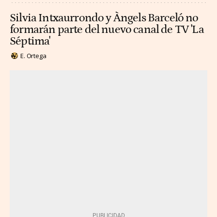
Silvia Intxaurrondo y Àngels Barceló no
formarán parte del nuevo canal de TV 'La
Séptima'
E. Ortega