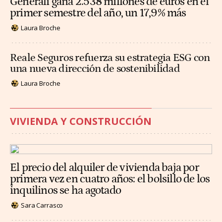
Generali gana 2.538 millones de euros en el
primer semestre del año, un 17,9% más
Laura Broche
Reale Seguros refuerza su estrategia ESG con
una nueva dirección de sostenibilidad
Laura Broche
VIVIENDA Y CONSTRUCCIÓN
El precio del alquiler de vivienda baja por
primera vez en cuatro años: el bolsillo de los
inquilinos se ha agotado
Sara Carrasco