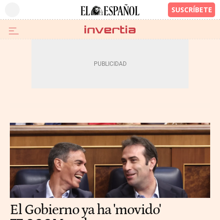
El Gobierno ya ha 'movido'