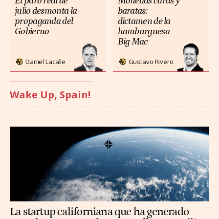
El paro real de
Monedas caras y
julio desmonta la
baratas:
propaganda del
dictamen de la
Gobierno
hamburguesa
Big Mac
Daniel Lacalle
Gustavo Rivero
Wake Up, Spain!
La startup californiana que ha generado