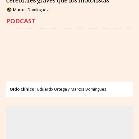
cerebrales graves que los motoristas
Marcos Domínguez
PODCAST
Oído Clínico
| Eduardo Ortega y Marcos Domínguez