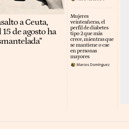
Mujeres
salto a Ceuta,
veinteañeras, el
perfil de diabetes
 15 de agosto ha
tipo 2 que más
esmantelada"
crece, mientras que
se mantiene o cae
en personas
mayores
Marcos Domínguez