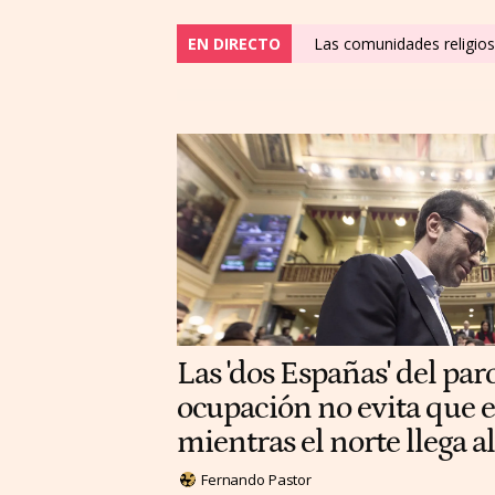
EN DIRECTO
Las comunidades religios
Las 'dos Españas' del paro
ocupación no evita que e
mientras el norte llega 
Fernando Pastor