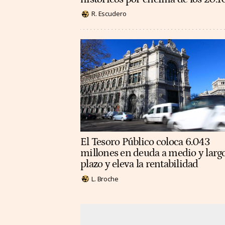
R. Escudero
El Tesoro Público coloca 6.043
millones en deuda a medio y larg
plazo y eleva la rentabilidad
L. Broche