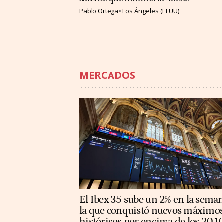
Pablo Ortega
Los Ángeles (EEUU)
MERCADOS
El Ibex 35 sube un 2% en la sema
la que conquistó nuevos máximo
históricos por encima de los 20.