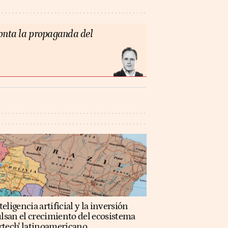
monta la propaganda del
teligencia artificial y la inversión
lsan el crecimiento del ecosistema
rtech' latinoamericano