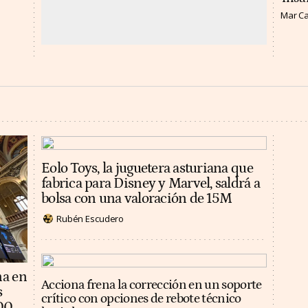
Mar C
Eolo Toys, la juguetera asturiana que
fabrica para Disney y Marvel, saldrá a
bolsa con una valoración de 15M
Rubén Escudero
na en
Acciona frena la corrección en un soporte
s
crítico con opciones de rebote técnico
100