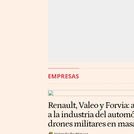
EMPRESAS
Renault, Valeo y Forvia: 
a la industria del automó
drones militares en mas
Yolanda Rodríguez