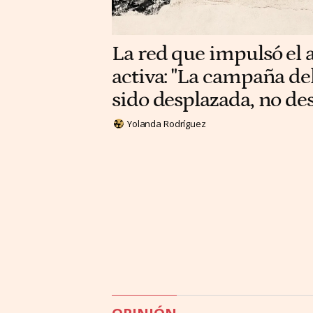
La red que impulsó el a
activa: "La campaña del
sido desplazada, no d
Yolanda Rodríguez