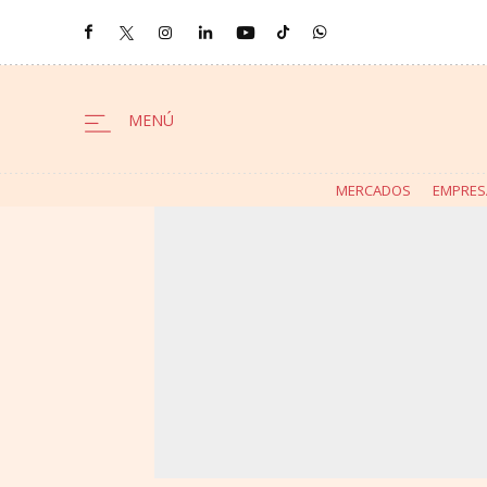
MERCADOS
EMPRES