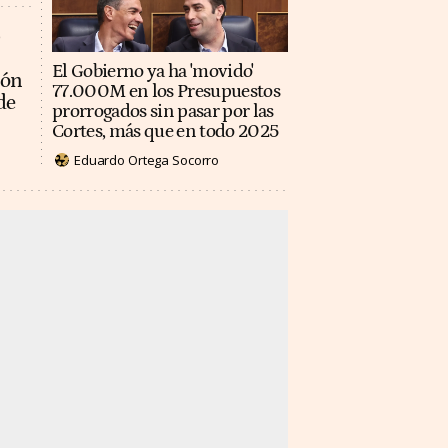
El Gobierno ya ha 'movido'
ión
77.000M en los Presupuestos
de
prorrogados sin pasar por las
Cortes, más que en todo 2025
Eduardo Ortega Socorro