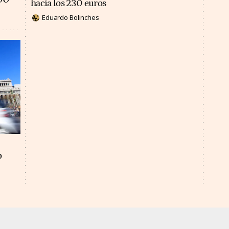
hacia los 230 euros
Eduardo Bolinches
o