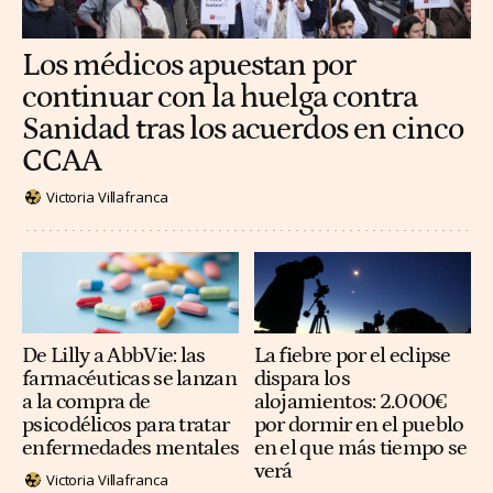
Los médicos apuestan por
continuar con la huelga contra
Sanidad tras los acuerdos en cinco
CCAA
Victoria Villafranca
De Lilly a AbbVie: las
La fiebre por el eclipse
farmacéuticas se lanzan
dispara los
a la compra de
alojamientos: 2.000€
psicodélicos para tratar
por dormir en el pueblo
enfermedades mentales
en el que más tiempo se
verá
Victoria Villafranca