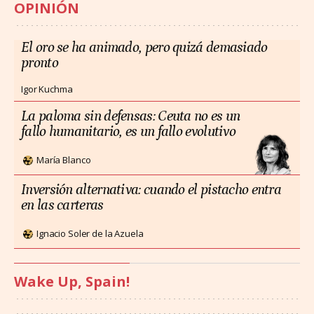
OPINIÓN
El oro se ha animado, pero quizá demasiado
pronto
Igor Kuchma
La paloma sin defensas: Ceuta no es un
fallo humanitario, es un fallo evolutivo
María Blanco
Inversión alternativa: cuando el pistacho entra
en las carteras
Ignacio Soler de la Azuela
Wake Up, Spain!