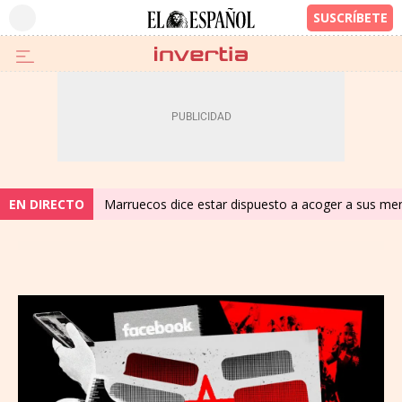
EN DIRECTO
Marruecos dice estar dispuesto a acoger a sus meno