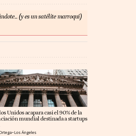
ndote... (y es un satélite marroquí)
os Unidos acapara casi el 90% de la
ciación mundial destinada a startups
Ortega
Los Ángeles