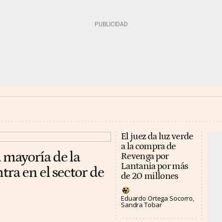
El juez da luz verde
a la compra de
mayoría de la
Revenga por
Lantania por más
tra en el sector de
de 20 millones
Eduardo Ortega Socorro
Sandra Tobar