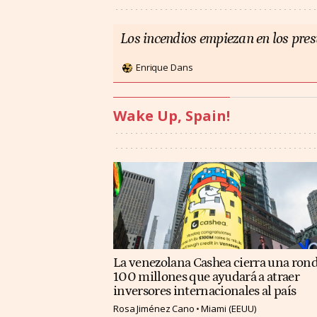
Los incendios empiezan en los pre
Enrique Dans
Wake Up, Spain!
La venezolana Cashea cierra una ron
100 millones que ayudará a atraer
inversores internacionales al país
Rosa Jiménez Cano
Miami (EEUU)