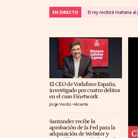
EN DIRECTO
El rey recibirá mañana a
El CEO de Vodafone España,
investigado por cuatro delitos
en el caso Finetwork
Jorge Verdú
Alicante
Santander recibe la
aprobación de la Fed para la
C
adquisición de Webster y