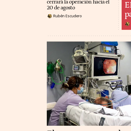
cerrará la operación hacia el
E
20 de agosto
p
Rubén Escudero