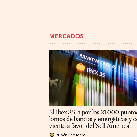
MERCADOS
El Ibex 35, a por los 21.000 punto
lomos de bancos y energéticas y c
viento a favor del 'Sell America'
Rubén Escudero