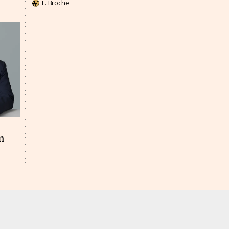
L. Broche
n