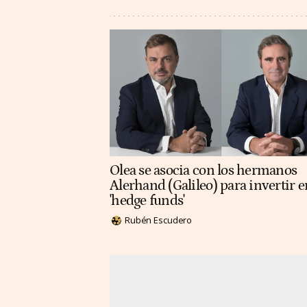
Olea se asocia con los hermanos
Alerhand (Galileo) para invertir e
'hedge funds'
Rubén Escudero