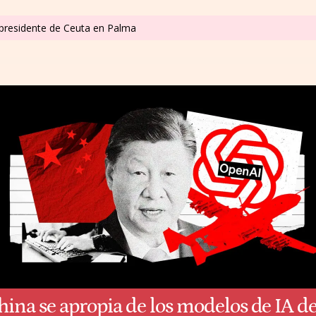
l presidente de Ceuta en Palma
hina se apropia de los modelos de IA d