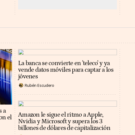
La banca se convierte en 'teleco' y ya
vende datos móviles para captar a los
jóvenes
Rubén Escudero
s a
Amazon le sigue el ritmo a Apple,
on el
Nvidia y Microsoft y supera los 3
billones de dólares de capitalización