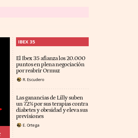
IBEX 35
El Ibex 35 afianza los 20.000
puntos en plena negociación
por reabrir Ormuz
R. Escudero
Las ganancias de Lilly suben
un 72% por sus terapias contra
diabetes y obesidad y eleva sus
previsiones
E. Ortega
e