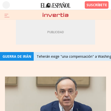
GUERRA DE IRÁN
Teherán exige "una compensación" a Washingt