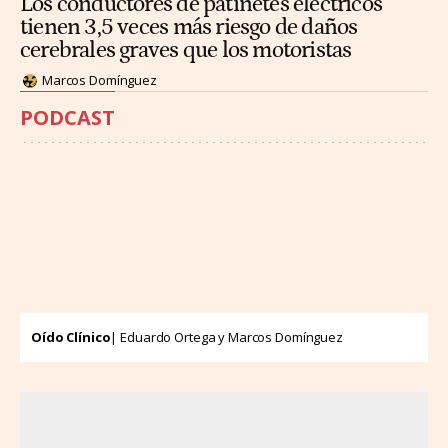
Los conductores de patinetes eléctricos
tienen 3,5 veces más riesgo de daños
cerebrales graves que los motoristas
Marcos Domínguez
PODCAST
Oído Clínico
| Eduardo Ortega y Marcos Domínguez