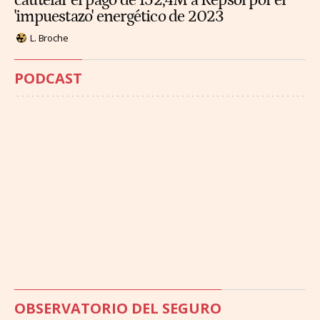
cautelar el pago de 152,4M a Repsol por el
'impuestazo' energético de 2023
L. Broche
PODCAST
OBSERVATORIO DEL SEGURO