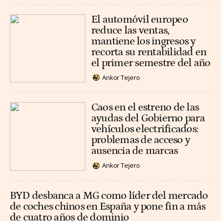
El automóvil europeo
reduce las ventas,
mantiene los ingresos y
recorta su rentabilidad en
el primer semestre del año
Ankor Tejero
Caos en el estreno de las
ayudas del Gobierno para
vehículos electrificados:
problemas de acceso y
ausencia de marcas
Ankor Tejero
BYD desbanca a MG como líder del mercado
de coches chinos en España y pone fin a más
de cuatro años de dominio