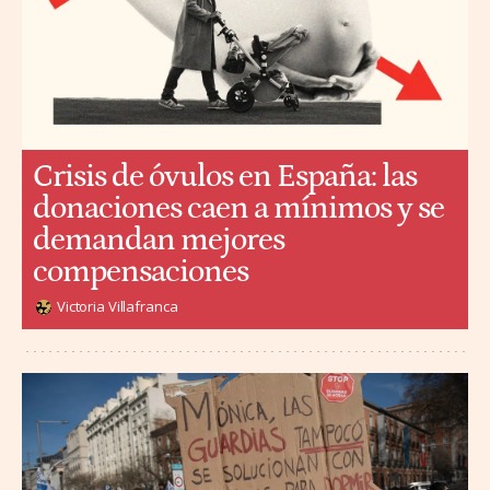
Crisis de óvulos en España: las
donaciones caen a mínimos y se
demandan mejores
compensaciones
Victoria Villafranca