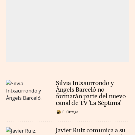
Silvia Intxaurrondo y
Àngels Barceló no
formarán parte del nuevo
canal de TV 'La Séptima'
E. Ortega
Javier Ruiz comunica a su