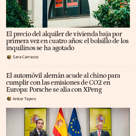
El precio del alquiler de vivienda baja por
primera vez en cuatro años: el bolsillo de los
inquilinos se ha agotado
Sara Carrasco
El automóvil alemán acude al chino para
cumplir con las emisiones de CO2 en
Europa: Porsche se alía con XPeng
Ankor Tejero