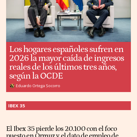
Los hogares españoles sufren en
2026 la mayor caída de ingresos
reales de los últimos tres años,
según la OCDE
Eduardo Ortega Socorro
IBEX 35
El Ibex 35 pierde los 20.100 con el foco
puesto en Ormuz y el dato de empleo de