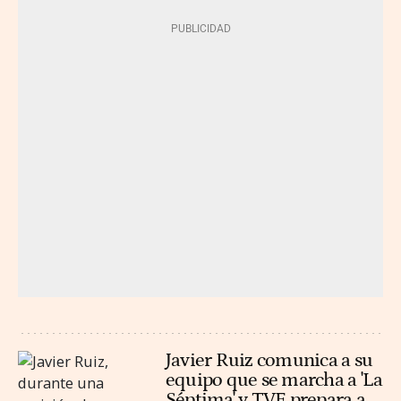
Javier Ruiz comunica a su
equipo que se marcha a 'La
Séptima' y TVE prepara a