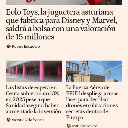
Eolo Toys, la juguetera asturiana
que fabrica para Disney y Marvel,
saldrá a bolsa con una valoración
de 15 millones
Rubén Escudero
Las listas de espera en
La Fuerza Aérea de
Ceuta subieron un 13%
EEUU despliega armas
en 2025 pese a que
láser para derribar
Sanidad asegura haber
drones en ubicaciones
aumentado la inversión
secretas dentro de
Europa
Victoria Villafranca
Izan González