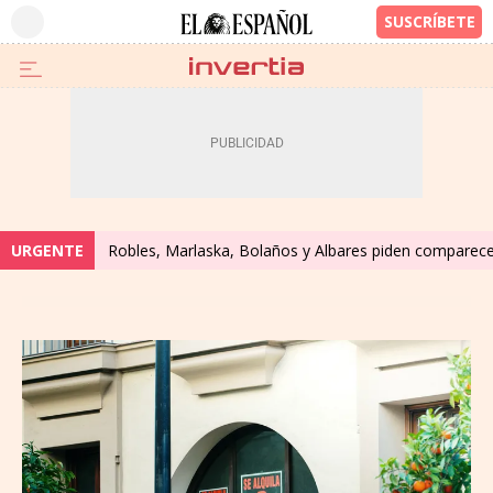
URGENTE
Robles, Marlaska, Bolaños y Albares piden comparecer 