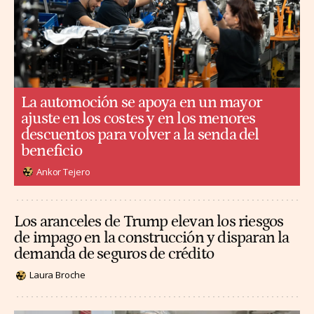
La automoción se apoya en un mayor
ajuste en los costes y en los menores
descuentos para volver a la senda del
beneficio
Ankor Tejero
Los aranceles de Trump elevan los riesgos
de impago en la construcción y disparan la
demanda de seguros de crédito
Laura Broche