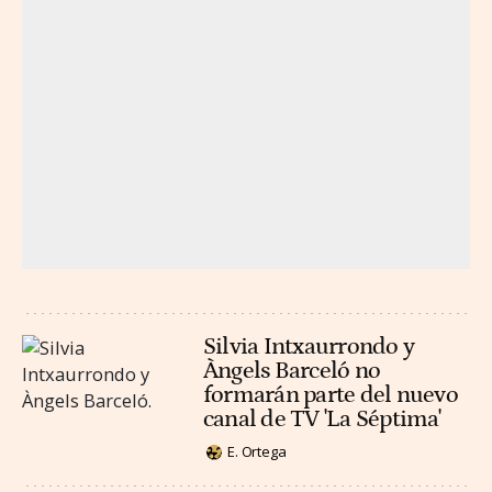
Silvia Intxaurrondo y
Àngels Barceló no
formarán parte del nuevo
canal de TV 'La Séptima'
E. Ortega