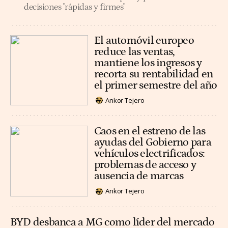
decisiones "rápidas y firmes"
El automóvil europeo
reduce las ventas,
mantiene los ingresos y
recorta su rentabilidad en
el primer semestre del año
Ankor Tejero
Caos en el estreno de las
ayudas del Gobierno para
vehículos electrificados:
problemas de acceso y
ausencia de marcas
Ankor Tejero
BYD desbanca a MG como líder del mercado