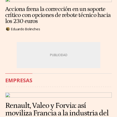
Acciona frena la corrección en un soporte
crítico con opciones de rebote técnico hacia
los 230 euros
Eduardo Bolinches
EMPRESAS
Renault, Valeo y Forvia: así
moviliza Francia a la industria del