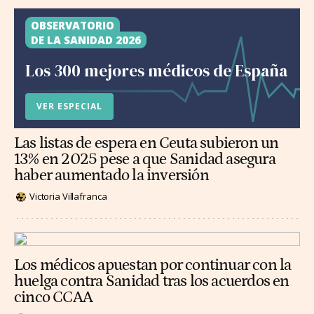
OBSERVATORIO
DE LA SANIDAD 2026
Los 300 mejores médicos de España
VER ESPECIAL
Las listas de espera en Ceuta subieron un
13% en 2025 pese a que Sanidad asegura
haber aumentado la inversión
Victoria Villafranca
Los médicos apuestan por continuar con la
huelga contra Sanidad tras los acuerdos en
cinco CCAA