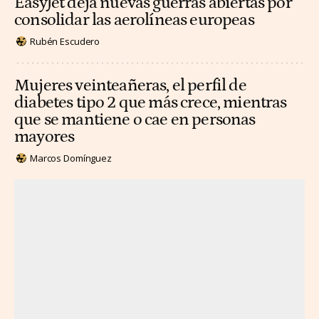
EasyJet deja nuevas guerras abiertas por
consolidar las aerolíneas europeas
Rubén Escudero
Mujeres veinteañeras, el perfil de
diabetes tipo 2 que más crece, mientras
que se mantiene o cae en personas
mayores
Marcos Domínguez