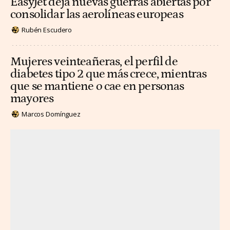
EasyJet deja nuevas guerras abiertas por
consolidar las aerolíneas europeas
Rubén Escudero
Mujeres veinteañeras, el perfil de
diabetes tipo 2 que más crece, mientras
que se mantiene o cae en personas
mayores
Marcos Domínguez