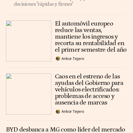
decisiones "rápidas y firmes"
El automóvil europeo
reduce las ventas,
mantiene los ingresos y
recorta su rentabilidad en
el primer semestre del año
Ankor Tejero
Caos en el estreno de las
ayudas del Gobierno para
vehículos electrificados:
problemas de acceso y
ausencia de marcas
Ankor Tejero
BYD desbanca a MG como líder del mercado