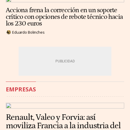
Acciona frena la corrección en un soporte
crítico con opciones de rebote técnico hacia
los 230 euros
Eduardo Bolinches
EMPRESAS
Renault, Valeo y Forvia: así
moviliza Francia a la industria del