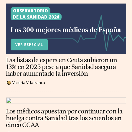
OBSERVATORIO
DE LA SANIDAD 2026
Los 300 mejores médicos de España
VER ESPECIAL
Las listas de espera en Ceuta subieron un
13% en 2025 pese a que Sanidad asegura
haber aumentado la inversión
Victoria Villafranca
Los médicos apuestan por continuar con la
huelga contra Sanidad tras los acuerdos en
cinco CCAA