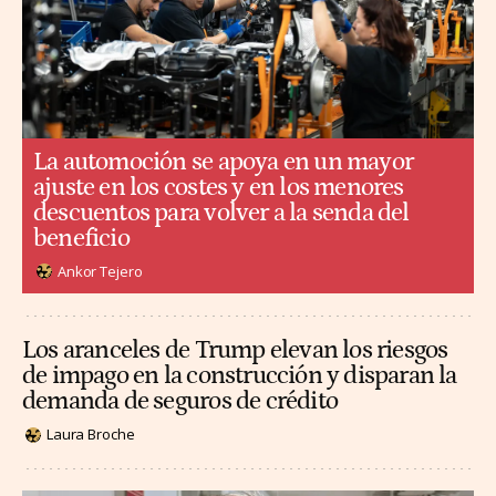
La automoción se apoya en un mayor
ajuste en los costes y en los menores
descuentos para volver a la senda del
beneficio
Ankor Tejero
Los aranceles de Trump elevan los riesgos
de impago en la construcción y disparan la
demanda de seguros de crédito
Laura Broche