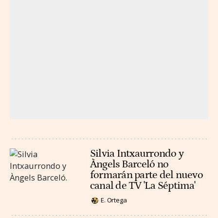
Silvia Intxaurrondo y
Àngels Barceló no
formarán parte del nuevo
canal de TV 'La Séptima'
E. Ortega