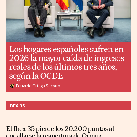
Los hogares españoles sufren en
2026 la mayor caída de ingresos
reales de los últimos tres años,
según la OCDE
Eduardo Ortega Socorro
IBEX 35
El Ibex 35 pierde los 20.200 puntos al
encallarse la reapertura de Ormuz