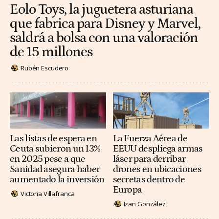
Eolo Toys, la juguetera asturiana
que fabrica para Disney y Marvel,
saldrá a bolsa con una valoración
de 15 millones
Rubén Escudero
Las listas de espera en
La Fuerza Aérea de
Ceuta subieron un 13%
EEUU despliega armas
en 2025 pese a que
láser para derribar
Sanidad asegura haber
drones en ubicaciones
aumentado la inversión
secretas dentro de
Europa
Victoria Villafranca
Izan González