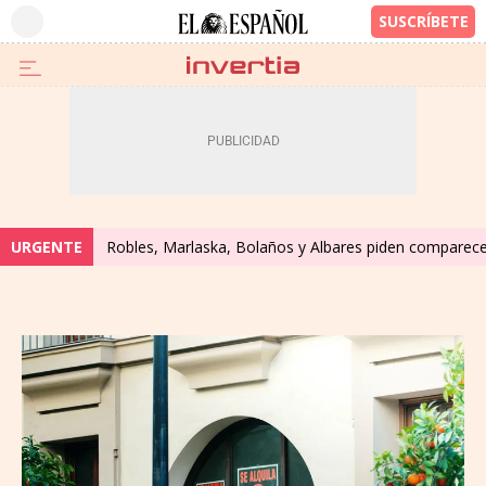
URGENTE
Robles, Marlaska, Bolaños y Albares piden comparecer 