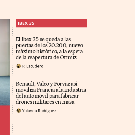
IBEX 35
El Ibex 35 se queda a las
puertas de los 20.200, nuevo
máximo histórico, a la espera
de la reapertura de Ormuz
R. Escudero
Renault, Valeo y Forvia: así
moviliza Francia a la industria
del automóvil para fabricar
drones militares en masa
Yolanda Rodríguez