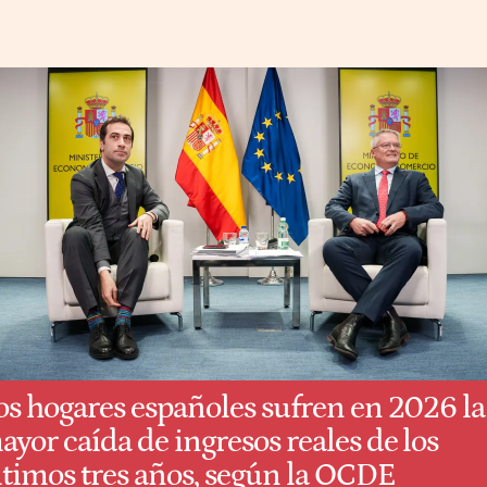
os hogares españoles sufren en 2026 la
ayor caída de ingresos reales de los
ltimos tres años, según la OCDE