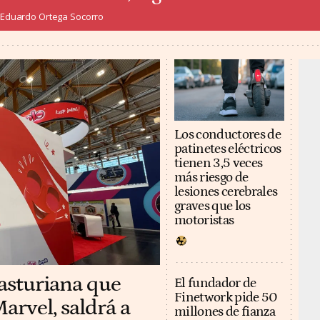
Eduardo Ortega Socorro
Los conductores de
patinetes eléctricos
tienen 3,5 veces
más riesgo de
lesiones cerebrales
graves que los
motoristas
 asturiana que
El fundador de
Finetwork pide 50
arvel, saldrá a
millones de fianza