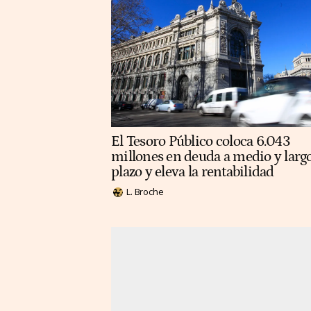
El Tesoro Público coloca 6.043
millones en deuda a medio y larg
plazo y eleva la rentabilidad
L. Broche