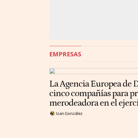
EMPRESAS
La Agencia Europea de D
cinco compañías para p
merodeadora en el ejer
Izan González