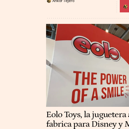
Ankor Tejero
Eolo Toys, la juguetera
fabrica para Disney y M