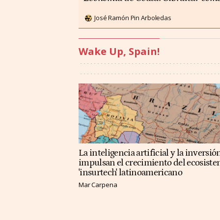
José Ramón Pin Arboledas
Wake Up, Spain!
La inteligencia artificial y la inversió
impulsan el crecimiento del ecosist
'insurtech' latinoamericano
Mar Carpena