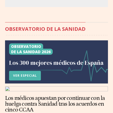
OBSERVATORIO DE LA SANIDAD
OBSERVATORIO
DE LA SANIDAD 2026
Los 300 mejores médicos de España
VER ESPECIAL
Los médicos apuestan por continuar con la
huelga contra Sanidad tras los acuerdos en
cinco CCAA