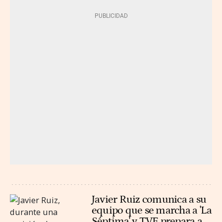
Javier Ruiz comunica a su
equipo que se marcha a 'La
Séptima' y TVE prepara a