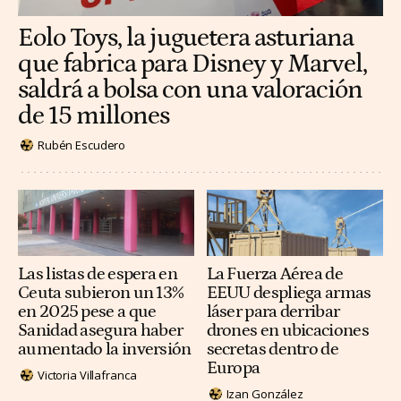
Eolo Toys, la juguetera asturiana
que fabrica para Disney y Marvel,
saldrá a bolsa con una valoración
de 15 millones
Rubén Escudero
Las listas de espera en
La Fuerza Aérea de
Ceuta subieron un 13%
EEUU despliega armas
en 2025 pese a que
láser para derribar
Sanidad asegura haber
drones en ubicaciones
aumentado la inversión
secretas dentro de
Europa
Victoria Villafranca
Izan González