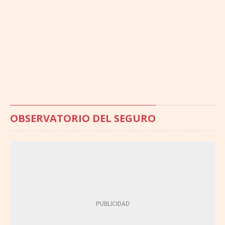
OBSERVATORIO DEL SEGURO