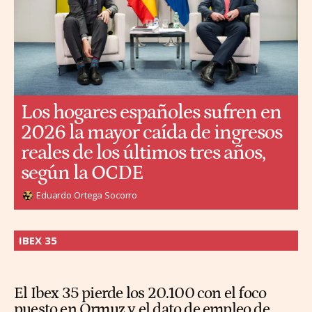
Los hogares españoles sufren en
2026 la mayor caída de ingresos
reales de los últimos tres años,
según la OCDE
Eduardo Ortega Socorro
IBEX 35
El Ibex 35 pierde los 20.100 con el foco
puesto en Ormuz y el dato de empleo de