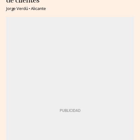
de clientes
Jorge Verdú
Alicante