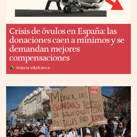
Crisis de óvulos en España: las
donaciones caen a mínimos y se
demandan mejores
compensaciones
Victoria Villafranca