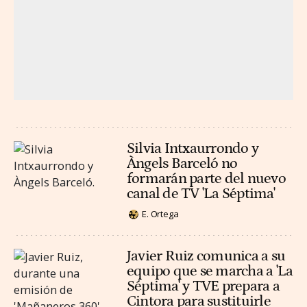
Silvia Intxaurrondo y
Àngels Barceló no
formarán parte del nuevo
canal de TV 'La Séptima'
E. Ortega
Javier Ruiz comunica a su
equipo que se marcha a 'La
Séptima' y TVE prepara a
Cintora para sustituirle