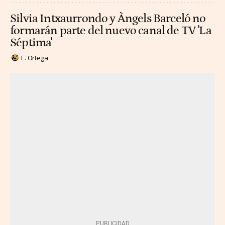
Silvia Intxaurrondo y Àngels Barceló no
formarán parte del nuevo canal de TV 'La
Séptima'
E. Ortega