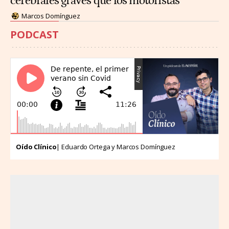
cerebrales graves que los motoristas
Marcos Domínguez
PODCAST
Oído Clínico
| Eduardo Ortega y Marcos Domínguez