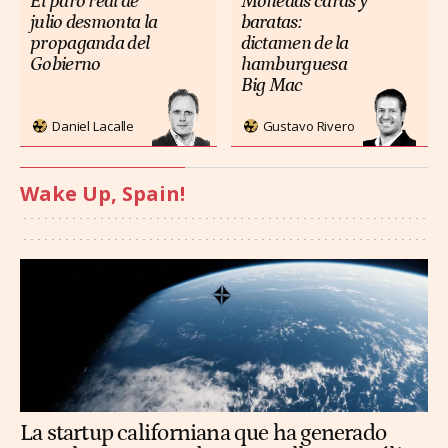
El paro real de
Monedas caras y
julio desmonta la
baratas:
propaganda del
dictamen de la
Gobierno
hamburguesa
Big Mac
Daniel Lacalle
Gustavo Rivero
Wake Up, Spain!
La startup californiana que ha generado