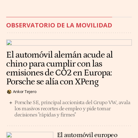
OBSERVATORIO DE LA MOVILIDAD
El automóvil alemán acude al
chino para cumplir con las
emisiones de CO2 en Europa:
Porsche se alía con XPeng
Ankor Tejero
Porsche SE, principal accionista del Grupo VW, avala
los masivos recortes de empleo y pide tomar
decisiones "rápidas y firmes"
El automóvil europeo