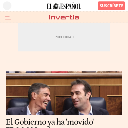
El Gobierno ya ha 'movido'