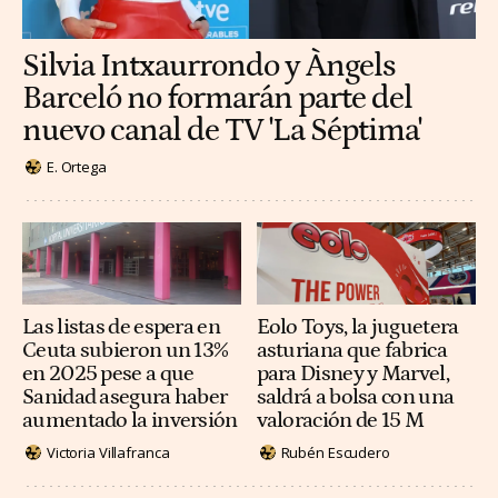
Silvia Intxaurrondo y Àngels
Barceló no formarán parte del
nuevo canal de TV 'La Séptima'
E. Ortega
Las listas de espera en
Eolo Toys, la juguetera
Ceuta subieron un 13%
asturiana que fabrica
en 2025 pese a que
para Disney y Marvel,
Sanidad asegura haber
saldrá a bolsa con una
aumentado la inversión
valoración de 15 M
Victoria Villafranca
Rubén Escudero