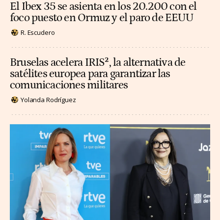
El Ibex 35 se asienta en los 20.200 con el
foco puesto en Ormuz y el paro de EEUU
R. Escudero
Bruselas acelera IRIS², la alternativa de
satélites europea para garantizar las
comunicaciones militares
Yolanda Rodríguez