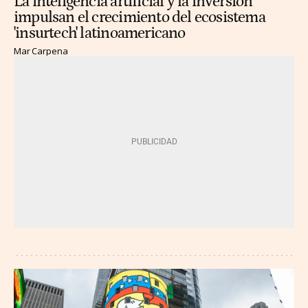
La inteligencia artificial y la inversión
impulsan el crecimiento del ecosistema
'insurtech' latinoamericano
Mar Carpena