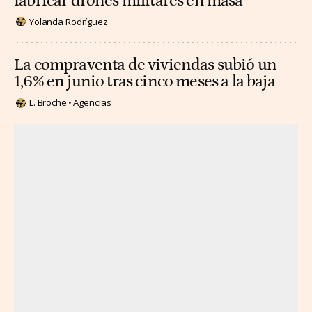
fabricar drones militares en masa
Yolanda Rodríguez
La compraventa de viviendas subió un
1,6% en junio tras cinco meses a la baja
L. Broche
Agencias