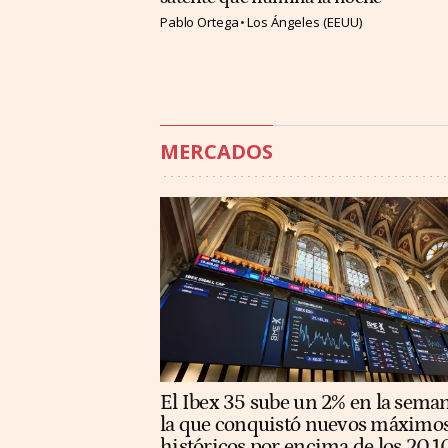
Pablo Ortega
Los Ángeles (EEUU)
MERCADOS
El Ibex 35 sube un 2% en la sema
la que conquistó nuevos máximo
históricos por encima de los 20.