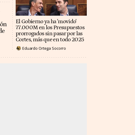
El Gobierno ya ha 'movido'
ión
77.000M en los Presupuestos
de
prorrogados sin pasar por las
Cortes, más que en todo 2025
Eduardo Ortega Socorro