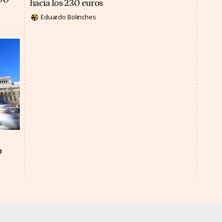
hacia los 230 euros
Eduardo Bolinches
o