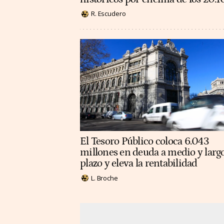
R. Escudero
El Tesoro Público coloca 6.043
millones en deuda a medio y larg
plazo y eleva la rentabilidad
L. Broche