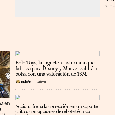
Mar C
Eolo Toys, la juguetera asturiana que
fabrica para Disney y Marvel, saldrá a
bolsa con una valoración de 15M
Rubén Escudero
na en
Acciona frena la corrección en un soporte
s
crítico con opciones de rebote técnico
100