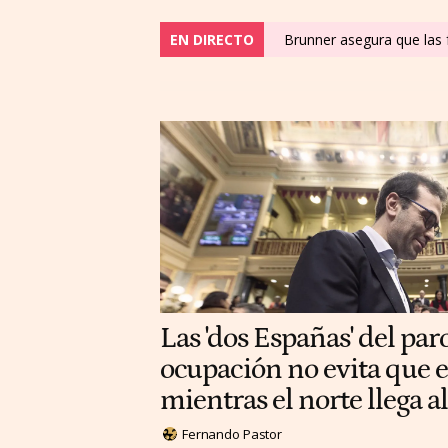
EN DIRECTO
Brunner asegura que las f
Las 'dos Españas' del paro
ocupación no evita que e
mientras el norte llega 
Fernando Pastor