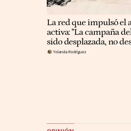
La red que impulsó el a
activa: "La campaña del
sido desplazada, no d
Yolanda Rodríguez