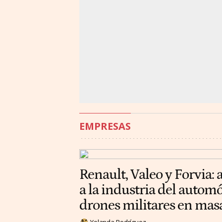
EMPRESAS
Renault, Valeo y Forvia: 
a la industria del automó
drones militares en mas
Yolanda Rodríguez