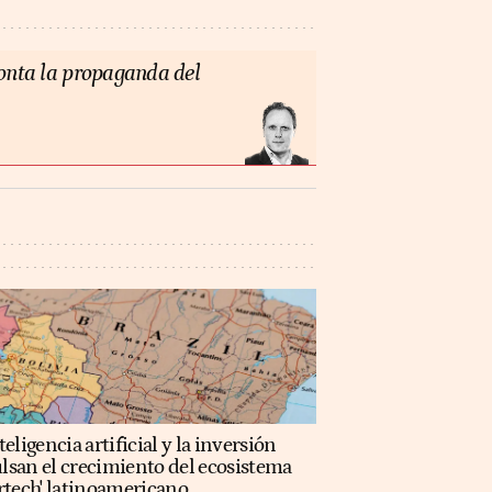
monta la propaganda del
teligencia artificial y la inversión
lsan el crecimiento del ecosistema
rtech' latinoamericano