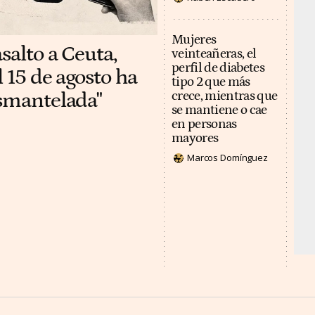
Mujeres
salto a Ceuta,
veinteañeras, el
perfil de diabetes
 15 de agosto ha
tipo 2 que más
esmantelada"
crece, mientras que
se mantiene o cae
en personas
mayores
Marcos Domínguez