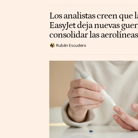
Los analistas creen que l
EasyJet deja nuevas guer
consolidar las aerolínea
Rubén Escudero