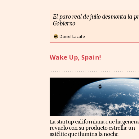
El paro real de julio desmonta la 
Gobierno
Daniel Lacalle
Wake Up, Spain!
La startup californiana que ha gener
revuelo con su producto estrella: un
satélite que ilumina la noche