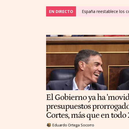
EN DIRECTO
España reestablece los co
El Gobierno ya ha 'movi
presupuestos prorrogados
Cortes, más que en todo
Eduardo Ortega Socorro