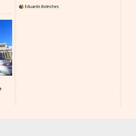
Eduardo Bolinches
o