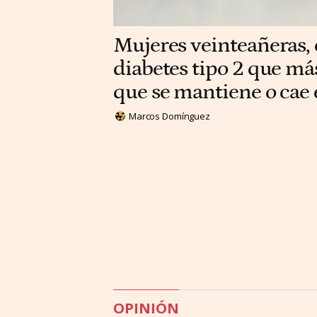
Mujeres veinteañeras, e
diabetes tipo 2 que má
que se mantiene o cae
Marcos Domínguez
OPINIÓN