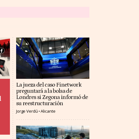
La jueza del caso Finetwork
preguntará a la bolsa de
Londres si Zegona informó de
l
su reestructuración
Jorge Verdú
Alicante