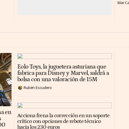
Mar C
Eolo Toys, la juguetera asturiana que
fabrica para Disney y Marvel, saldrá a
bolsa con una valoración de 15M
Rubén Escudero
na en
Acciona frena la corrección en un soporte
s
crítico con opciones de rebote técnico
100
hacia los 230 euros