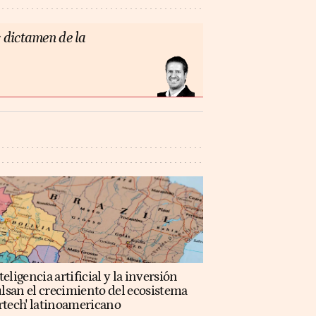
 dictamen de la
teligencia artificial y la inversión
lsan el crecimiento del ecosistema
rtech' latinoamericano