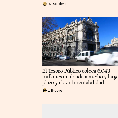
R. Escudero
El Tesoro Público coloca 6.043
millones en deuda a medio y larg
plazo y eleva la rentabilidad
L. Broche