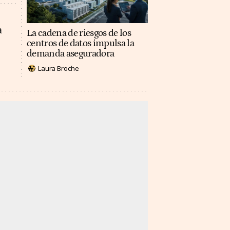
a
La cadena de riesgos de los
centros de datos impulsa la
demanda aseguradora
Laura Broche