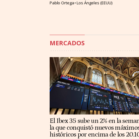
Pablo Ortega
Los Ángeles (EEUU)
MERCADOS
El Ibex 35 sube un 2% en la sema
la que conquistó nuevos máximo
históricos por encima de los 20.