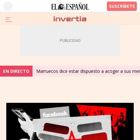
EN DIRECTO
Marruecos dice estar dispuesto a acoger a sus meno