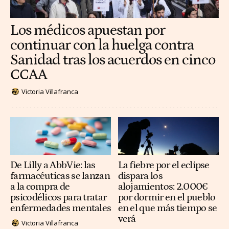
Los médicos apuestan por
continuar con la huelga contra
Sanidad tras los acuerdos en cinco
CCAA
Victoria Villafranca
De Lilly a AbbVie: las
La fiebre por el eclipse
farmacéuticas se lanzan
dispara los
a la compra de
alojamientos: 2.000€
psicodélicos para tratar
por dormir en el pueblo
enfermedades mentales
en el que más tiempo se
verá
Victoria Villafranca