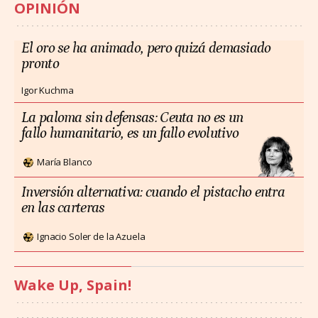
OPINIÓN
El oro se ha animado, pero quizá demasiado
pronto
Igor Kuchma
La paloma sin defensas: Ceuta no es un
fallo humanitario, es un fallo evolutivo
María Blanco
Inversión alternativa: cuando el pistacho entra
en las carteras
Ignacio Soler de la Azuela
Wake Up, Spain!