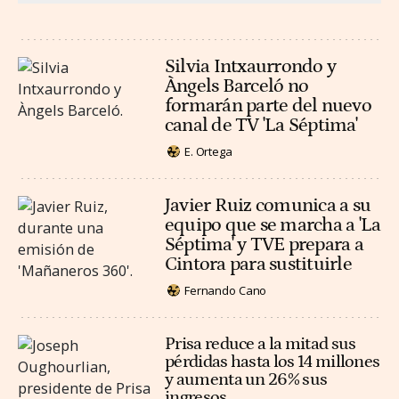
Silvia Intxaurrondo y
Àngels Barceló no
formarán parte del nuevo
canal de TV 'La Séptima'
E. Ortega
Javier Ruiz comunica a su
equipo que se marcha a 'La
Séptima' y TVE prepara a
Cintora para sustituirle
Fernando Cano
Prisa reduce a la mitad sus
pérdidas hasta los 14 millones
y aumenta un 26% sus
ingresos