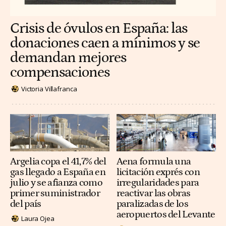
Crisis de óvulos en España: las
donaciones caen a mínimos y se
demandan mejores
compensaciones
Victoria Villafranca
Argelia copa el 41,7% del
Aena formula una
gas llegado a España en
licitación exprés con
julio y se afianza como
irregularidades para
primer suministrador
reactivar las obras
del país
paralizadas de los
aeropuertos del Levante
Laura Ojea