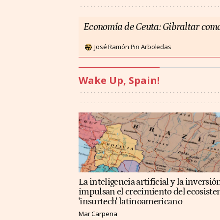
Economía de Ceuta: Gibraltar como
José Ramón Pin Arboledas
Wake Up, Spain!
La inteligencia artificial y la inversió
impulsan el crecimiento del ecosist
'insurtech' latinoamericano
Mar Carpena