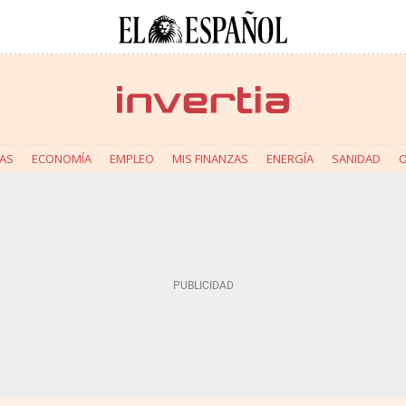
AS
ECONOMÍA
EMPLEO
MIS FINANZAS
ENERGÍA
SANIDAD
O