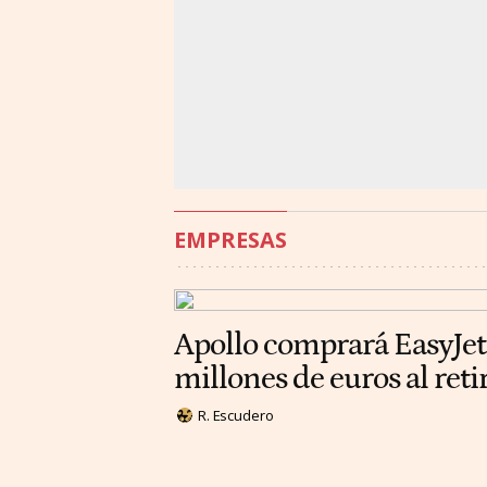
EMPRESAS
Apollo comprará EasyJet
millones de euros al reti
R. Escudero