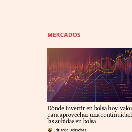
MERCADOS
Dónde invertir en bolsa hoy: valo
para aprovechar una continuidad
las subidas en bolsa
Eduardo Bolinches