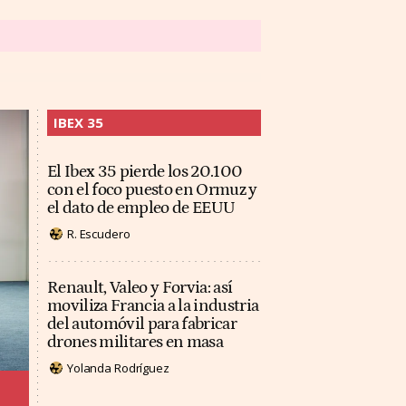
IBEX 35
El Ibex 35 pierde los 20.100
con el foco puesto en Ormuz y
el dato de empleo de EEUU
R. Escudero
Renault, Valeo y Forvia: así
moviliza Francia a la industria
del automóvil para fabricar
drones militares en masa
Yolanda Rodríguez