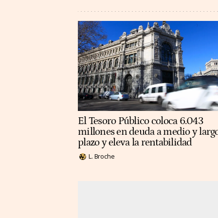
El Tesoro Público coloca 6.043
millones en deuda a medio y larg
plazo y eleva la rentabilidad
L. Broche