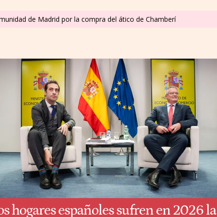
omunidad de Madrid por la compra del ático de Chamberí
os hogares españoles sufren en 2026 la