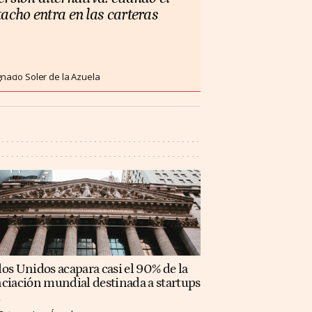
tacho entra en las carteras
gnacio Soler de la Azuela
os Unidos acapara casi el 90% de la
ciación mundial destinada a startups