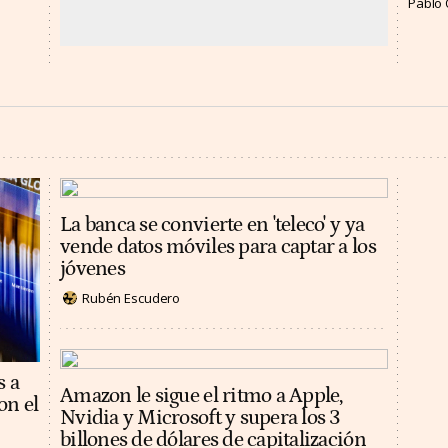
Pablo 
La banca se convierte en 'teleco' y ya
vende datos móviles para captar a los
jóvenes
Rubén Escudero
s a
Amazon le sigue el ritmo a Apple,
on el
Nvidia y Microsoft y supera los 3
billones de dólares de capitalización