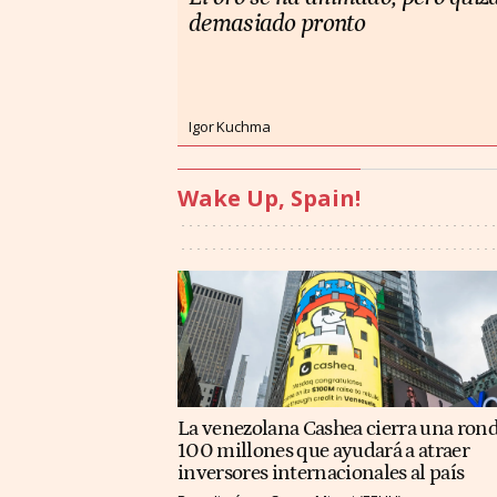
demasiado pronto
Igor Kuchma
Wake Up, Spain!
La venezolana Cashea cierra una ron
100 millones que ayudará a atraer
inversores internacionales al país