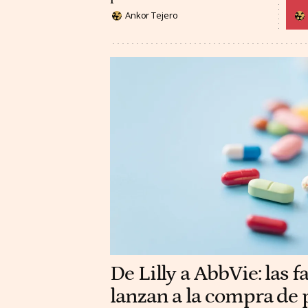
Ankor Tejero
De Lilly a AbbVie: las 
lanzan a la compra de 