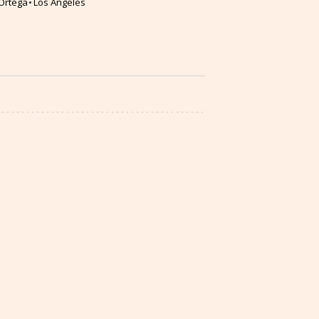
Ortega
Los Ángeles