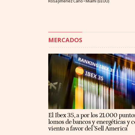
Rosa Jiménez Cano
Miami (EEUU)
MERCADOS
El Ibex 35, a por los 21.000 punto
lomos de bancos y energéticas y c
viento a favor del 'Sell America'