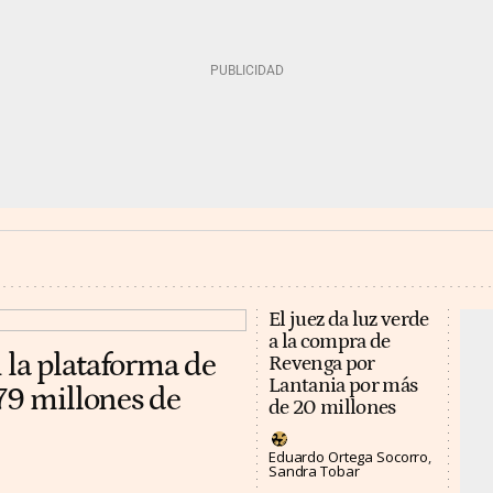
El juez da luz verde
a la compra de
 la plataforma de
Revenga por
Lantania por más
079 millones de
de 20 millones
Eduardo Ortega Socorro
Sandra Tobar