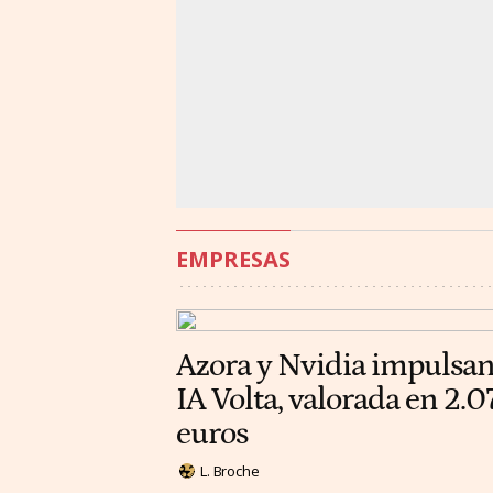
EMPRESAS
Azora y Nvidia impulsan
IA Volta, valorada en 2.
euros
L. Broche