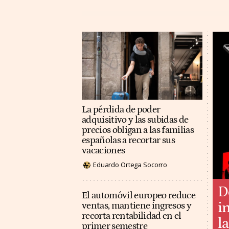
La pérdida de poder
adquisitivo y las subidas de
precios obligan a las familias
españolas a recortar sus
vacaciones
Eduardo Ortega Socorro
D
El automóvil europeo reduce
i
ventas, mantiene ingresos y
recorta rentabilidad en el
l
primer semestre