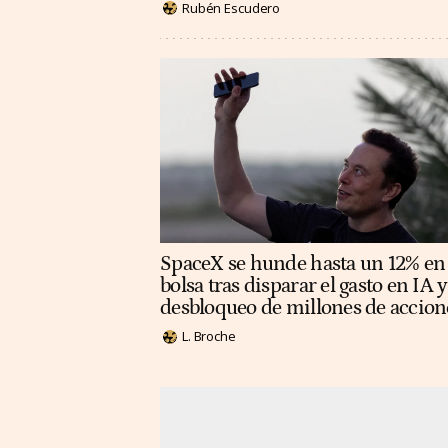
Rubén Escudero
SpaceX se hunde hasta un 12% en
bolsa tras disparar el gasto en IA y
desbloqueo de millones de accion
L. Broche