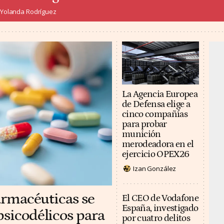
Yolanda Rodríguez
La Agencia Europea
de Defensa elige a
cinco compañías
para probar
munición
merodeadora en el
ejercicio OPEX26
Izan González
farmacéuticas se
El CEO de Vodafone
España, investigado
psicodélicos para
por cuatro delitos