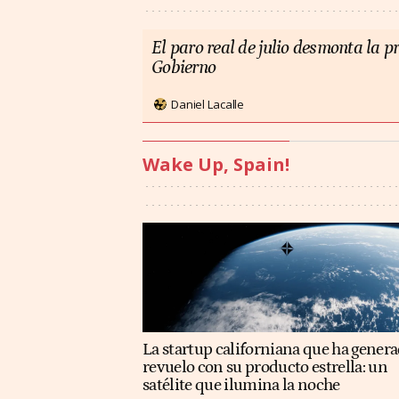
El paro real de julio desmonta la 
Gobierno
Daniel Lacalle
Wake Up, Spain!
La startup californiana que ha gener
revuelo con su producto estrella: un
satélite que ilumina la noche