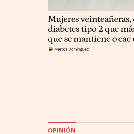
Mujeres veinteañeras, e
diabetes tipo 2 que má
que se mantiene o cae
Marcos Domínguez
OPINIÓN