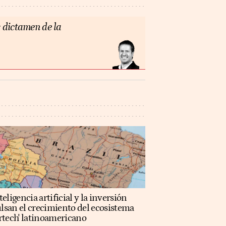
 dictamen de la
teligencia artificial y la inversión
lsan el crecimiento del ecosistema
rtech' latinoamericano