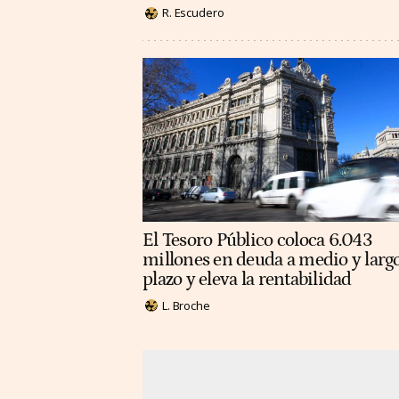
R. Escudero
El Tesoro Público coloca 6.043
millones en deuda a medio y larg
plazo y eleva la rentabilidad
L. Broche