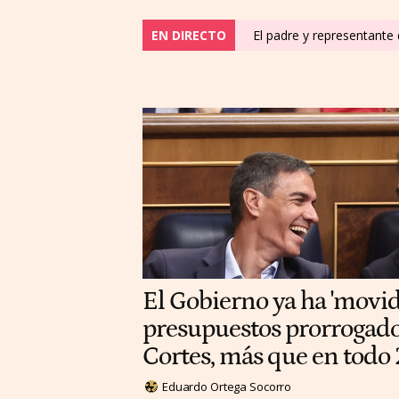
EN DIRECTO
El padre y representante 
El Gobierno ya ha 'movi
presupuestos prorrogados
Cortes, más que en todo
Eduardo Ortega Socorro