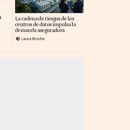
a
La cadena de riesgos de los
centros de datos impulsa la
demanda aseguradora
Laura Broche