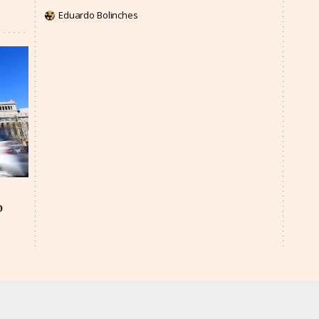
Eduardo Bolinches
o