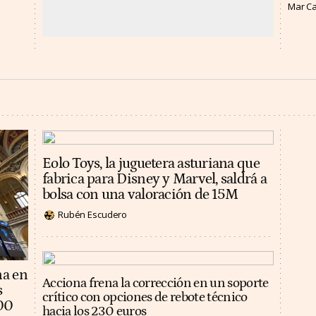
Mar C
Eolo Toys, la juguetera asturiana que
fabrica para Disney y Marvel, saldrá a
bolsa con una valoración de 15M
Rubén Escudero
na en
Acciona frena la corrección en un soporte
s
crítico con opciones de rebote técnico
100
hacia los 230 euros