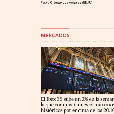
Pablo Ortega
Los Ángeles (EEUU)
MERCADOS
El Ibex 35 sube un 2% en la sema
la que conquistó nuevos máximo
históricos por encima de los 20.