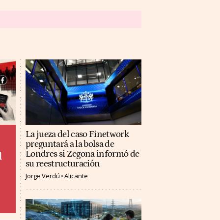
La jueza del caso Finetwork
preguntará a la bolsa de
Londres si Zegona informó de
l
su reestructuración
Jorge Verdú
Alicante