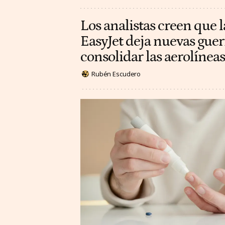
Los analistas creen que l
EasyJet deja nuevas guer
consolidar las aerolínea
Rubén Escudero