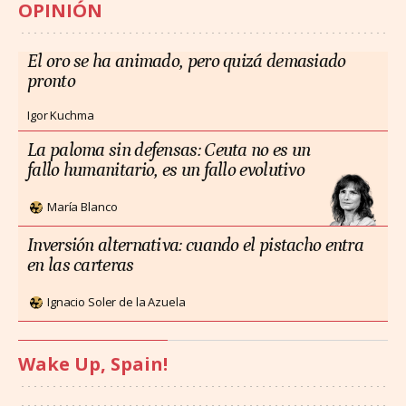
OPINIÓN
El oro se ha animado, pero quizá demasiado
pronto
Igor Kuchma
La paloma sin defensas: Ceuta no es un
fallo humanitario, es un fallo evolutivo
María Blanco
Inversión alternativa: cuando el pistacho entra
en las carteras
Ignacio Soler de la Azuela
Wake Up, Spain!