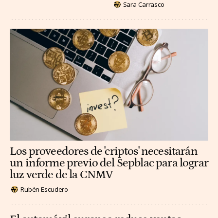
Sara Carrasco
Los proveedores de 'criptos' necesitarán
un informe previo del Sepblac para lograr
luz verde de la CNMV
Rubén Escudero