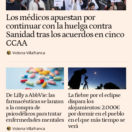
Los médicos apuestan por
continuar con la huelga contra
Sanidad tras los acuerdos en cinco
CCAA
Victoria Villafranca
De Lilly a AbbVie: las
La fiebre por el eclipse
farmacéuticas se lanzan
dispara los
a la compra de
alojamientos: 2.000€
psicodélicos para tratar
por dormir en el pueblo
enfermedades mentales
en el que más tiempo se
verá
Victoria Villafranca