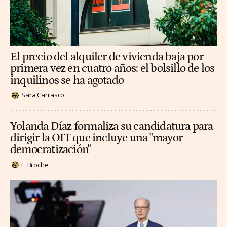
El precio del alquiler de vivienda baja por
primera vez en cuatro años: el bolsillo de los
inquilinos se ha agotado
Sara Carrasco
Yolanda Díaz formaliza su candidatura para
dirigir la OIT que incluye una "mayor
democratización"
L. Broche