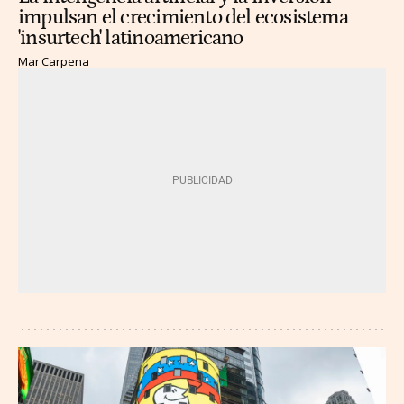
impulsan el crecimiento del ecosistema
'insurtech' latinoamericano
Mar Carpena