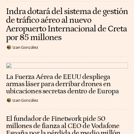
Indra dotará del sistema de gestión
de tráfico aéreo al nuevo
Aeropuerto Internacional de Creta
por 85 millones
Izan González
La Fuerza Aérea de EEUU despliega
armas láser para derribar drones en
ubicaciones secretas dentro de Europa
Izan González
El fundador de Finetwork pide 50
millones de fianza al CEO de Vodafone
España por la pérdida de medio millón