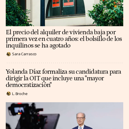
El precio del alquiler de vivienda baja por
primera vez en cuatro años: el bolsillo de los
inquilinos se ha agotado
Sara Carrasco
Yolanda Díaz formaliza su candidatura para
dirigir la OIT que incluye una "mayor
democratización"
L. Broche