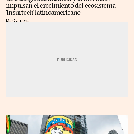
impulsan el crecimiento del ecosistema
'insurtech' latinoamericano
Mar Carpena