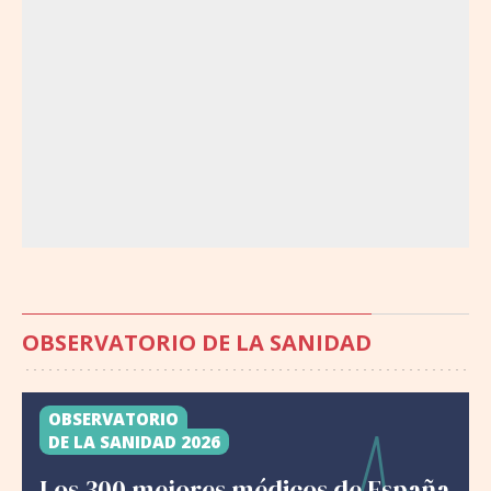
OBSERVATORIO DE LA SANIDAD
OBSERVATORIO
DE LA SANIDAD 2026
Los 300 mejores médicos de España