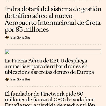
Indra dotará del sistema de gestión
de tráfico aéreo al nuevo
Aeropuerto Internacional de Creta
por 85 millones
Izan González
La Fuerza Aérea de EEUU despliega
armas láser para derribar drones en
ubicaciones secretas dentro de Europa
Izan González
El fundador de Finetwork pide 50
millones de fianza al CEO de Vodafone
España por la pérdida de medio millón